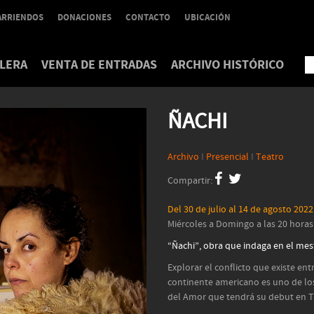
ARRIENDOS
DONACIONES
CONTACTO
UBICACIÓN
LERA
VENTA DE ENTRADAS
ARCHIVO HISTÓRICO
ÑACHI
Archivo
I
Presencial
I
Teatro
Compartir:
Del 30 de julio al 14 de agosto 2022
Miércoles a Domingo a las 20 horas
“Ñachi”, obra que indaga en el mest
Explorar el conflicto que existe ent
continente americano es uno de lo
del Amor que tendrá su debut en T