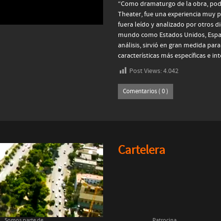
“Como dramaturgo de la obra, poder
Theater, fue una experiencia muy po
fuera leído y analizado por otros 
mundo como Estados Unidos, España
análisis, sirvió en gran medida par
características más específicas e in
Post Views:
4.042
Comentarios ( 0 )
Cartelera
Somos parte de
Patrocina