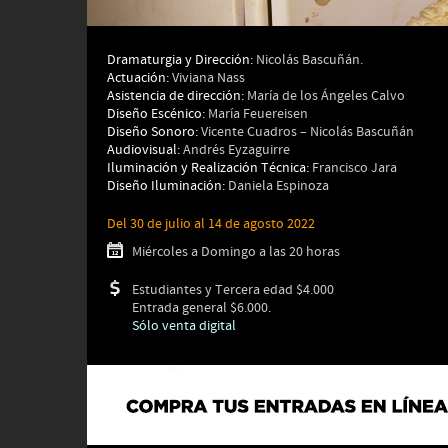
Dramaturgia y Dirección:
Nicolás Bascuñán.
Actuación:
Viviana Nass
Asistencia de dirección:
María de los Ángeles Calvo
Diseño Escénico:
María Feuereisen
Diseño Sonoro:
Vicente Cuadros – Nicolás Bascuñán
Audiovisual:
Andrés Eyzaguirre
Iluminación y Realización Técnica:
Francisco Jara
Diseño Iluminación:
Daniela Espinoza
Del 30 de julio al 14 de agosto 2022
Miércoles a Domingo a las 20 horas
Estudiantes y Tercera edad $4.000
Entrada general $6.000.
Sólo venta digital