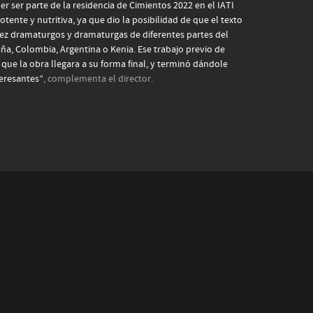
 ser parte de la residencia de Cimientos 2022 en el IATI
tente y nutritiva, ya que dio la posibilidad de que el texto
diez dramaturgos y dramaturgas de diferentes partes del
, Colombia, Argentina o Kenia. Ese trabajo previo de
a que la obra llegara a su forma final, y terminó dándole
teresantes”
, complementa el director.