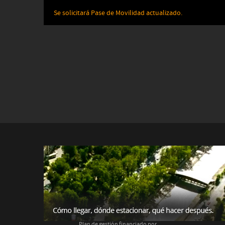
Se solicitará Pase de Movilidad actualizado.
Plan de gestión financiado por