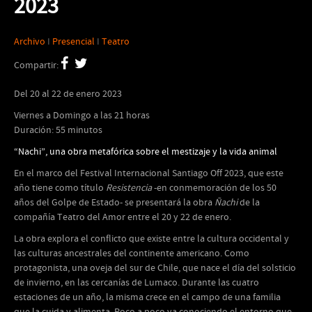
2023
Archivo
I
Presencial
I
Teatro
Compartir:
Del 20 al 22 de enero 2023
Viernes a Domingo a las 21 horas
Duración: 55 minutos
“Nachi”, una obra metafórica sobre el mestizaje y la vida animal
En el marco del Festival Internacional Santiago Off 2023, que este
año tiene como título
Resistencia
-en conmemoración de los 50
años del Golpe de Estado- se presentará la obra
Ñachi
de la
compañía Teatro del Amor entre el 20 y 22 de enero.
La obra explora el conflicto que existe entre la cultura occidental y
las culturas ancestrales del continente americano. Como
protagonista, una oveja del sur de Chile, que nace el día del solsticio
de invierno, en las cercanías de Lumaco. Durante las cuatro
estaciones de un año, la misma crece en el campo de una familia