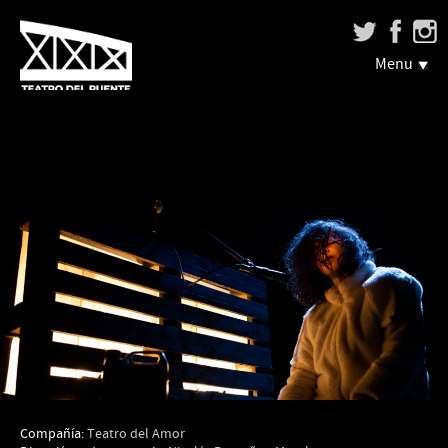
Menu
Compañía:
Teatro del Amor