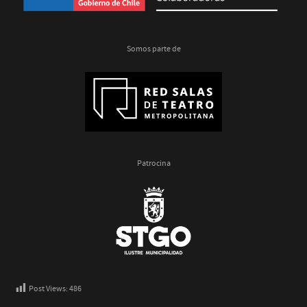
Somos parte de
Patrocina
Post Views:
486