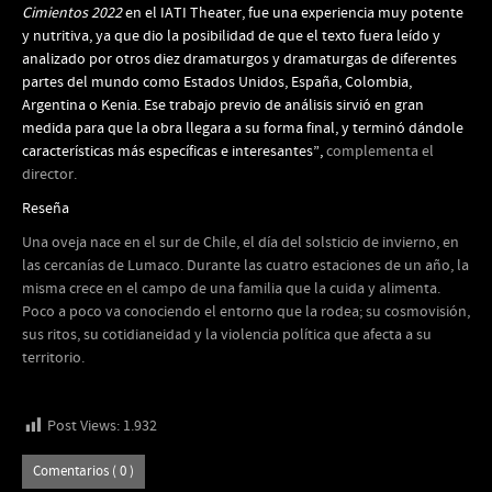
Cimientos 2022
en el IATI Theater, fue una experiencia muy potente
y nutritiva, ya que dio la posibilidad de que el texto fuera leído y
analizado por otros diez dramaturgos y dramaturgas de diferentes
partes del mundo como Estados Unidos, España, Colombia,
Argentina o Kenia. Ese trabajo previo de análisis sirvió en gran
medida para que la obra llegara a su forma final, y terminó dándole
características más específicas e interesantes”,
complementa el
director.
Reseña
Una oveja nace en el sur de Chile, el día del solsticio de invierno, en
las cercanías de Lumaco. Durante las cuatro estaciones de un año, la
misma crece en el campo de una familia que la cuida y alimenta.
Poco a poco va conociendo el entorno que la rodea; su cosmovisión,
sus ritos, su cotidianeidad y la violencia política que afecta a su
territorio.
Post Views:
1.932
Comentarios ( 0 )