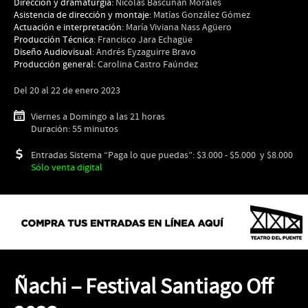
Dirección y dramaturgia:
Nicolás Bascuñan Morales
Asistencia de dirección y montaje:
Matías González Gómez
Actuación e interpretación:
María Viviana Nass Agüero
Producción Técnica:
Francisco Jara Echagüe
Diseño Audiovisual:
Andrés Eyzaguirre Bravo
Producción general:
Carolina Castro Faúndez
Del 20 al 22 de enero 2023
Viernes a Domingo a las 21 horas
Duración: 55 minutos
Entradas Sistema “Paga lo que puedas”: $3.000 - $5.000 y $8.000
Sólo venta digital
Ñachi – Festival Santiago Off