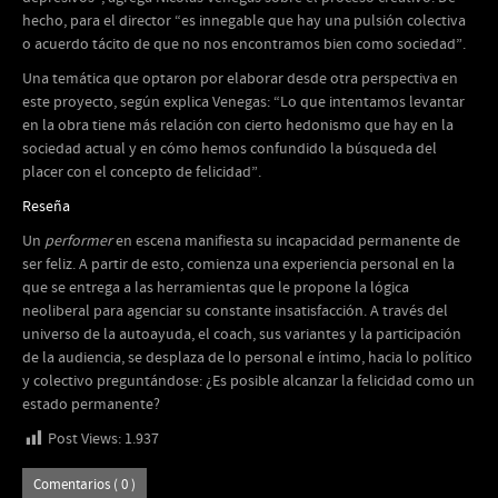
hecho, para el director “es innegable que hay una pulsión colectiva
o acuerdo tácito de que no nos encontramos bien como sociedad”.
Una temática que optaron por elaborar desde otra perspectiva en
este proyecto, según explica Venegas: “Lo que intentamos levantar
en la obra tiene más relación con cierto hedonismo que hay en la
sociedad actual y en cómo hemos confundido la búsqueda del
placer con el concepto de felicidad”.
Reseña
Un
performer
en escena manifiesta su incapacidad permanente de
ser feliz. A partir de esto, comienza una experiencia personal en la
que se entrega a las herramientas que le propone la lógica
neoliberal para agenciar su constante insatisfacción. A través del
universo de la autoayuda, el coach, sus variantes y la participación
de la audiencia, se desplaza de lo personal e íntimo, hacia lo político
y colectivo preguntándose: ¿Es posible alcanzar la felicidad como un
estado permanente?
Post Views:
1.937
Comentarios ( 0 )