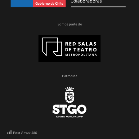
Somos parte de
Patrocina
Post Views:
486