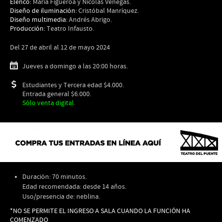
Elenco:
María Figueroa y Nicolás Venegas.
Diseño de iluminación:
Cristóbal Manríquez.
Diseño multimedia:
Andrés Abrigo.
Producción:
Teatro Infausto.
Del 27 de abril al 12 de mayo 2024
Jueves a domingo a las 20:00 horas.
Estudiantes y Tercera edad $4.000.
Entrada general $6.000.
Sólo venta digital.
Duración: 70 minutos.
Edad recomendada: desde 14 años.
Uso/presencia de: neblina.
*NO SE PERMITE EL INGRESO A SALA CUANDO LA FUNCIÓN HA
COMENZADO