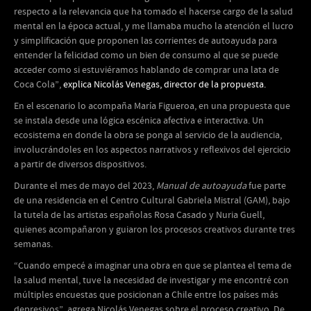
respecto a la relevancia que ha tomado el hacerse cargo de la salud
mental en la época actual, y me llamaba mucho la atención el lucro
y simplificación que proponen las corrientes de autoayuda para
entender la felicidad como un bien de consumo al que se puede
acceder como si estuviéramos hablando de comprar una lata de
Coca Cola”,
explica Nicolás Venegas, director de la propuesta.
En el escenario lo acompaña María Figueroa, en una propuesta que
se instala desde una lógica escénica afectiva e interactiva. Un
ecosistema en donde la obra se ponga al servicio de la audiencia,
involucrándoles en los aspectos narrativos y reflexivos del ejercicio
a partir de diversos dispositivos.
Durante el mes de mayo del 2023,
Manual de autoayuda
fue parte
de una residencia en el Centro Cultural Gabriela Mistral (GAM), bajo
la tutela de las artistas españolas Rosa Casado y Nuria Guell,
quienes acompañaron y guiaron los procesos creativos durante tres
semanas.
“Cuando empecé a imaginar una obra en que se plantea el tema de
la salud mental, tuve la necesidad de investigar y me encontré con
múltiples encuestas que posicionan a Chile entre los países más
depresivos”, agrega Nicolás Venegas sobre el proceso creativo. De