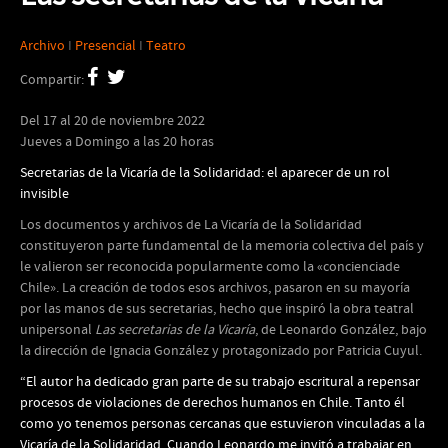
Archivo
I
Presencial
I
Teatro
Compartir:
Del
17 al 20 de noviembre 2022
Jueves a Domingo a las 20 horas
Secretarias de la Vicaría de la Solidaridad: el aparecer de un rol
invisible
Los documentos y archivos de La Vicaría de la Solidaridad
constituyeron parte fundamental de la memoria colectiva del país y
le valieron ser reconocida popularmente como la «concienciade
Chile». La creación de todos esos archivos, pasaron en su mayoría
por las manos de sus secretarias, hecho que inspiró la obra teatral
unipersonal
Las secretarias de la Vicaría
, de Leonardo González, bajo
la dirección de Ignacia González y protagonizado por Patricia Cuyul.
“El autor ha dedicado gran parte de su trabajo escritural a repensar
procesos de violaciones de derechos humanos en Chile. Tanto él
como yo tenemos personas cercanas que estuvieron vinculadas a la
Vicaría de la Solidaridad. Cuando Leonardo me invitó a trabajar en