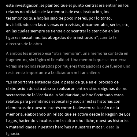
esta investigación, se planteó que el punto central era entrar en los
relatos no oficiales de la memoria de esta institución, los
testimonios que habían sido de poco interés, por lo tanto,
invisibilizados en las diversas entrevistas, documentales, series, etc,
en las cuales siempre se tiende a concentrar la atención en las
figuras masculinas: los abogados de la institución”
, cuenta la
directora de la obra.
A ambos les interesó esa “otra memoria”, una memoria contada en
fragmentos, sin lógica ni linealidad. Una memoria que se recolecta
varias memorias relatadas por mujeres trabajadoras que fueron una
resistencia importante a la dictadura militar chilena.
“Es importante entender que, a pesar de que en el proceso de
elaboración de esta obra se realizaron entrevistas a algunas de las
secretarias de la Vicaría de la Solidaridad, se hna ficcionado estos
relatos para permitirnos especular y asociar estas historias con
elementos de nuestro interés como: la descentralización de la
memoria, elaborando un relato que se activa desde la Región de Los
Lagos, haciendo vínculos con la cultura huilliche, nuestras historias
y materialidades, nuestras heroínas y nuestros mitos”,
detalla
Ignacia.