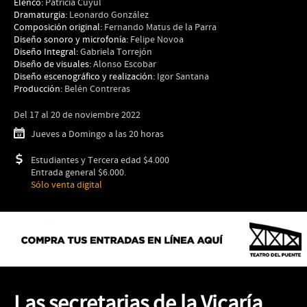
Elenco:
Patricia Cuyul
Dramaturgia:
Leonardo González
Composición original:
Fernando Matus de la Parra
Diseño sonoro y microfonía:
Felipe Novoa
Diseño Integral:
Gabriela Torrejón
Diseño de visuales:
Alonso Escobar
Diseño escenográfico y realización:
Igor Santana
Producción:
Belén Contreras
Del
17 al 20 de noviembre 2022
Jueves a Domingo a las 20 horas
Estudiantes y Tercera edad $4.000
Entrada general $6.000.
Sólo venta digital
Las secretarias de la Vicaría