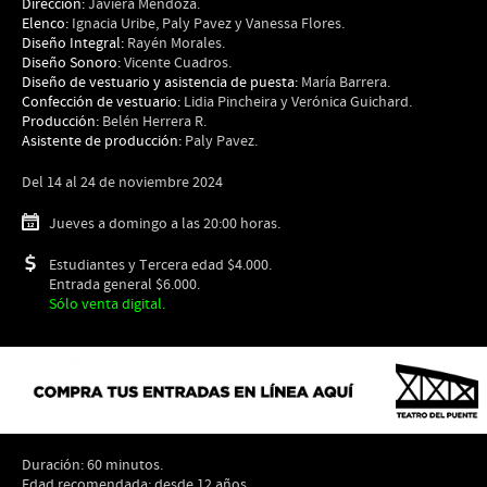
Dirección:
Javiera Mendoza.
Elenco:
Ignacia Uribe, Paly Pavez y Vanessa Flores.
Diseño Integral:
Rayén Morales.
Diseño Sonoro:
Vicente Cuadros.
Diseño de vestuario y asistencia de puesta:
María Barrera.
Confección de vestuario:
Lidia Pincheira y Verónica Guichard.
Producción:
Belén Herrera R.
Asistente de producción:
Paly Pavez.
Del 14 al 24 de noviembre 2024
Jueves a domingo a las 20:00 horas.
Estudiantes y Tercera edad $4.000.
Entrada general $6.000.
Sólo venta digital.
Duración: 60 minutos.
Edad recomendada: desde 12 años.