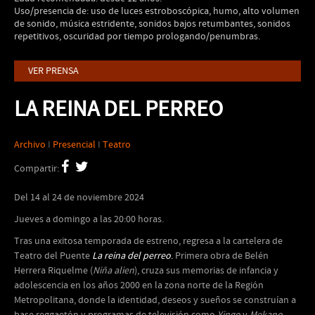
Uso/presencia de: uso de luces estroboscópica, humo, alto volumen
de sonido, música estridente, sonidos bajos retumbantes, sonidos
repetitivos, oscuridad por tiempo prologando/penumbras.
VER PRENSA
LA REINA DEL PERREO
Archivo
I
Presencial
I
Teatro
Compartir:
Del 14 al 24 de noviembre 2024
Jueves a domingo a las 20:00 horas.
Tras una exitosa temporada de estreno, regresa a la cartelera de
Teatro del Puente
La reina del perreo
.
Primera obra de Belén
Herrera Riquelme (
Niña alien
), cruza sus memorias de infancia y
adolescencia en los años 2000 en la zona norte de la Región
Metropolitana, donde la identidad, deseos y sueños se construían a