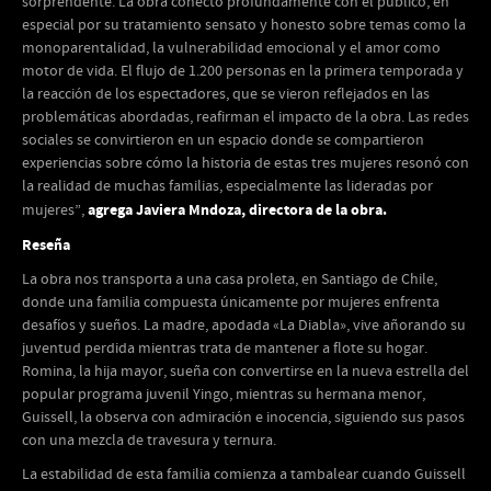
sorprendente. La obra conectó profundamente con el público, en
especial por su tratamiento sensato y honesto sobre temas como la
monoparentalidad, la vulnerabilidad emocional y el amor como
motor de vida. El flujo de 1.200 personas en la primera temporada y
la reacción de los espectadores, que se vieron reflejados en las
problemáticas abordadas, reafirman el impacto de la obra. Las redes
sociales se convirtieron en un espacio donde se compartieron
experiencias sobre cómo la historia de estas tres mujeres resonó con
la realidad de muchas familias, especialmente las lideradas por
agrega
Javiera Mndoza, directora de la obra.
mujeres”,
Reseña
La obra nos transporta a una casa proleta, en Santiago de Chile,
donde una familia compuesta únicamente por mujeres enfrenta
desafíos y sueños. La madre, apodada «La Diabla», vive añorando su
juventud perdida mientras trata de mantener a flote su hogar.
Romina, la hija mayor, sueña con convertirse en la nueva estrella del
popular programa juvenil Yingo, mientras su hermana menor,
Guissell, la observa con admiración e inocencia, siguiendo sus pasos
con una mezcla de travesura y ternura.
La estabilidad de esta familia comienza a tambalear cuando Guissell