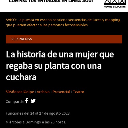
AVISO: La puesta en escena contiene secuencias de luces y mapping
que pueden afectar a las personas fotosensibles.
VER PRENSA
La historia de una mujer que
regaba su planta con una
cuchara
50AñosdelGolpe
I
Archivo
I
Presencial
I
Teatro
Compartir:
Funciones del 24 al 27 de agosto 2023
Miércoles a Domingo a las 20 horas.