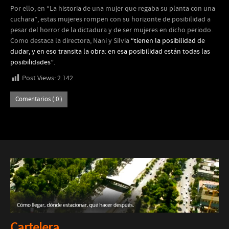
Por ello, en “La historia de una mujer que regaba su planta con una
cuchara”, estas mujeres rompen con su horizonte de posibilidad a
pesar del horror de la dictadura y de ser mujeres en dicho periodo.
Como destaca la directora, Nani y Silvia
“tienen la posibilidad de
dudar, y en eso transita la obra: en esa posibilidad están todas las
posibilidades”.
Post Views:
2.142
Comentarios ( 0 )
Cartelera