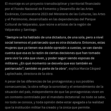
El montaje es un proyecto transdisciplinar y territorial financiado
por el Fondo Nacional de Fomento y Desarrollo de las Artes
Escénicas, Convocatoria 2023 del Ministerio de las Culturas, las Artes
y el Patrimonio, desarrollado en las dependencias del Parque
Cultural de Valparaíso, que reúne a artistas de la región de
Valparaíso y Santiago.
“Siempre se ha hablado de una dictadura, de una sola, pero a nivel
social tenemos el patriarcado que es otra dictadura. Entonces, estas
mujeres que ya tienen esa doble opresión a cuestas, se van dando
cuenta que esa es la razón de ciertas decisiones que han tomado
para vivir la vida que viven, y poder seguir siendo esposas de
militares. ¿En qué momento se desvela que eso también es
patriarcado?, también es parte de la obra”
, explica Marcia Césped
Laplechade, directora de la obra.
A pesar de las diferencias de las protagonistas y sus posibles
consecuencias, la obra refleja la sororidad y el entendimiento de la
situación del país, independiente de que las protagonistas viven en
un contexto controlado por el mandato dictatorial: no todo se sabe,
no todo se conoce, y toda opinión debe estar apegada a la realidad
que la institución militar ha creado y la única que permite.