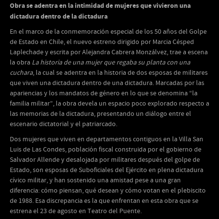
Obra se adentra en la intimidad de mujeres que vivieron una
dictadura dentro de la dictadura
En el marco de la conmemoración especial de los 50 años del Golpe
de Estado en Chile, el nuevo estreno dirigido por Marcia Césped
Laplechade y escrita por Alejandra Cabrera Monzálvez, trae a escena
la obra
La historia de una mujer que regaba su planta con una
cuchara
, la cual se adentra en la historia de dos esposas de militares
que viven una dictadura dentro de una dictadura. Marcadas por las
apariencias y los mandatos de género en lo que se denomina “la
familia militar”, la obra devela un espacio poco explorado respecto a
las memorias de la dictadura, presentando un diálogo entre el
escenario dictatorial y el patriarcado.
Dos mujeres que viven en departamentos contiguos en la Villa San
Luis de Las Condes, población fiscal construida por el gobierno de
Salvador Allende y desalojada por militares después del golpe de
Estado, son esposas de Suboficiales del Ejército en plena dictadura
cívico militar, y han sostenido una amistad pese a una gran
diferencia: cómo piensan, qué desean y cómo votan en el plebiscito
de 1988. Esa discrepancia es la que enfrentan en esta obra que se
estrena el 23 de agosto en Teatro del Puente.