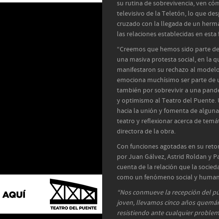
su rutina de sobrevivencia, ven cóm
televisivo de la Teletón, lo que de
cruzado con la llegada de un herm
las relaciones establecidas en esta 
“Creemos que hemos sido parte de
una masiva protesta social, en la 
manifestaron su rechazo al modelo
emociona muchísimo ser parte de un
también por sobrevivir a una pand
y optimismo al Teatro del Puente. 
hacia la unión y fomenta de alguna
teatro y reflexionar acerca de tem
directora de la obra.
Con funciones agotadas en su reto
por Juan Gálvez, Astrid Roldan y 
cuenta de la relación que la socie
como un fenómeno social y human
“Nos conmueve la recepción del púb
joven, llevamos cinco años quemán
resistiendo ante cualquier problem