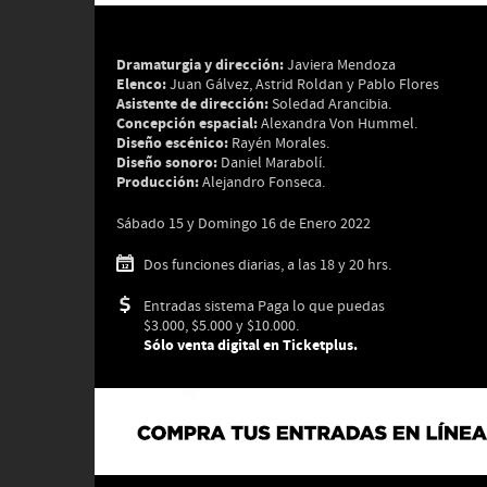
Dramaturgia y dirección:
Javiera Mendoza
Elenco:
Juan Gálvez, Astrid Roldan y Pablo Flores
Asistente de dirección:
Soledad Arancibia.
Concepción espacial:
Alexandra Von Hummel.
Diseño escénico:
Rayén Morales.
Diseño sonoro:
Daniel Marabolí.
Producción:
Alejandro Fonseca.
Sábado 15 y Domingo 16 de Enero 2022
Dos funciones diarias, a las 18 y 20 hrs.
Entradas sistema Paga lo que puedas
$3.000, $5.000 y $10.000.
Sólo venta digital en Ticketplus.