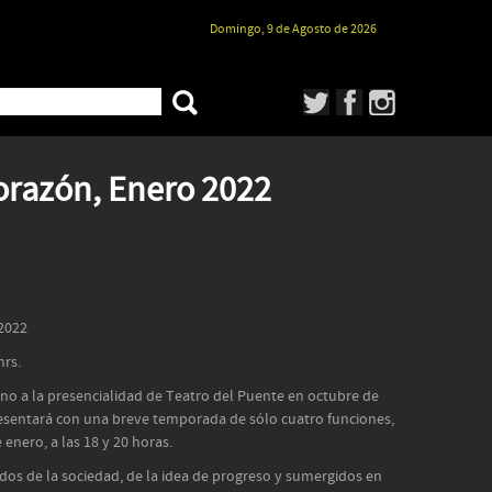
Domingo, 9 de Agosto de 2026
orazón, Enero 2022
2022
hrs.
rno a la presencialidad de Teatro del Puente en octubre de
resentará con una breve temporada de sólo cuatro funciones,
enero, a las 18 y 20 horas.
ados de la sociedad, de la idea de progreso y sumergidos en