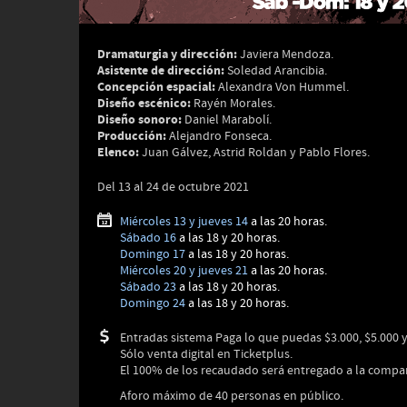
Dramaturgia y dirección:
Javiera Mendoza.
Asistente de dirección:
Soledad Arancibia.
Concepción espacial:
Alexandra Von Hummel.
Diseño escénico:
Rayén Morales.
Diseño sonoro:
Daniel Marabolí.
Producción:
Alejandro Fonseca.
Elenco:
Juan Gálvez, Astrid Roldan y Pablo Flores.
Del 13 al 24 de octubre 2021
Miércoles 13 y jueves 14
a las 20 horas.
Sábado 16
a las 18 y 20 horas.
Domingo 17
a las 18 y 20 horas.
Miércoles 20 y jueves 21
a las 20 horas.
Sábado 23
a las 18 y 20 horas.
Domingo 24
a las 18 y 20 horas.
Entradas sistema Paga lo que puedas $3.000, $5.000 y
Sólo venta digital en Ticketplus.
El 100% de los recaudado será entregado a la compa
Aforo máximo de 40 personas en público.