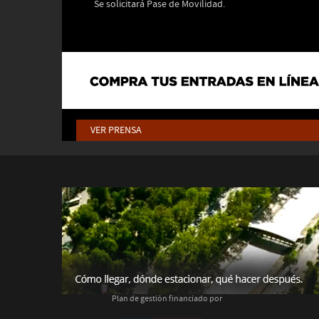
Se solicitará Pase de Movilidad.
VER PRENSA
Plan de gestión financiado por