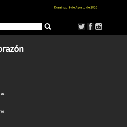
Domingo, 9 de Agosto de 2026
Corazón
ras.
ras.