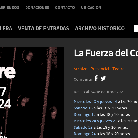
ARRIENDOS
DONACIONES
CONTACTO
UBICACIÓN
LERA
VENTA DE ENTRADAS
ARCHIVO HISTÓRICO
La Fuerza del 
Archivo
I
Presencial
I
Teatro
Compartir:
Del 13 al 24 de octubre 2021
Miércoles 13 y jueves 14
a las 20 ho
Sábado 16
a las 18 y 20 horas.
Domingo 17
a las 18 y 20 horas.
Miércoles 20 y jueves 21
a las 20 ho
Sábado 23
a las 18 y 20 horas.
Domingo 24
a las 18 y 20 horas.