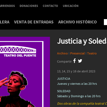
ARRIENDOS
DONACIONES
CONTACTO
UBICACIÓN
LERA
VENTA DE ENTRADAS
ARCHIVO HISTÓRICO
Justicia y Sole
Archivo
I
Presencial
I
Teatro
Compartir:
13, 14, 15 y 16 de abril 2023
JUSTICIA
Jueves y viernes a las 20 hrs
SOLEDAD
Sábado y Domingo a las 20 hrs
Dos obras de la compañía teatral C