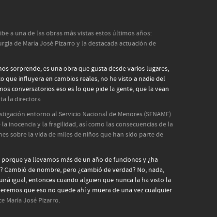
e a una de las obras más vistas estos últimos años:
turgia de María José Pizarro y la destacada actuación de
nos sorprende, es una obra que gusta desde varios lugares,
o que influyera en cambios reales, no he visto a nadie del
os conversatorios eso es lo que pide la gente, que la vean
ta la directora.
estigación entorno al Servicio Nacional de Menores (SENAME)
e la inocencia y la fragilidad, así como las consecuencias de la
ones sobre la vida de miles de niños que han sido parte de
te porque ya llevamos más de un año de funciones y ¿ha
? Cambió de nombre, pero ¿cambió de verdad? No, nada,
rá igual, entonces cuando alguien que nunca la ha visto la
peremos que eso no quede ahí y muera de una vez cualquier
ce María José Pizarro.