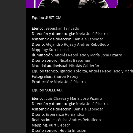
Equipo JUSTICIA:
Elenco:
Sebastián Trincado
Dirección y dramaturgia:
María José Pizarro
Asistencia de dirección:
Daniela Espinoza
Diseño:
Alejandro Rojas y Andrés Rebolledo
Mapping:
Kurt Liebsch
Iluminación:
Andrés Rebolledo y María José Pizarro
Diseño sonoro:
Nicolás Bascuñán
Material audiovisual:
Nicolás Calderón
Equipo técnico:
Ignacio Tolorza, Andrés Rebolledo y María
Fotografías:
Sharon Raboy
Producción:
María José Pizarro
Equipo SOLEDAD:
Elenco:
Luis Chávez y María José Pizarro
Dirección y dramaturgia:
María José Pizarro
Asistencia de dirección:
Daniela Espinoza
Diseño:
Esperanza Hernández
Realización escénica:
Andrés Rebolledo
Mapping:
Kurt Liebsch
Diseño sonoro:
Huella Infusión