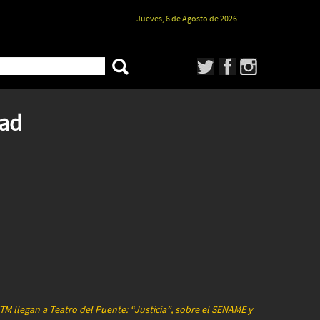
Jueves, 6 de Agosto de 2026
dad
TM llegan a Teatro del Puente: “Justicia”, sobre el SENAME y