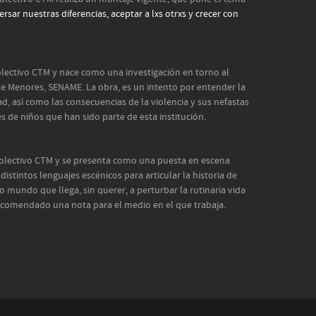
ersar nuestras diferencias, aceptar a lxs otrxs y crecer con
Colectivo CTM y nace como una investigación en torno al
e Menores, SENAME. La obra, es un intento por entender la
dad, así como las consecuencias de la violencia y sus nefastas
es de niños que han sido parte de esta institución.
Colectivo CTM y se presenta como una puesta en escena
 distintos lenguajes escénicos para articular la historia de
 mundo que llega, sin querer, a perturbar la rutinaria vida
encomendado una nota para el medio en el que trabaja.