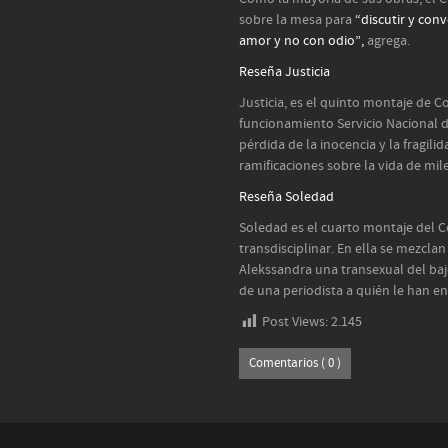
sobre la mesa para
“discutir y conv
amor y no con odio”,
agrega.
Reseña Justicia
Justicia, es el quinto montaje de 
funcionamiento Servicio Nacional d
pérdida de la inocencia y la fragili
ramificaciones sobre la vida de mil
Reseña Soledad
Soledad es el cuarto montaje del 
transdisciplinar. En ella se mezclan
Alekssandra una transexual del bajo
de una periodista a quién le han 
Post Views:
2.145
Comentarios ( 0 )