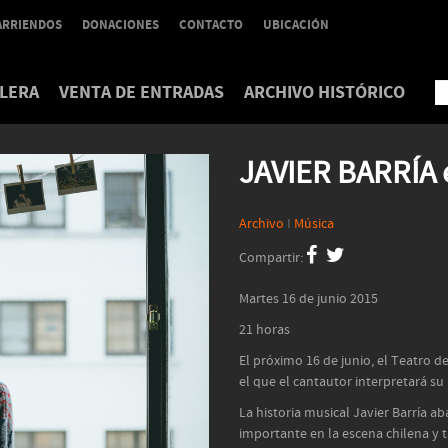
ARRIENDOS
DONACIONES
CONTACTO
UBICACIÓN
LERA
VENTA DE ENTRADAS
ARCHIVO HISTÓRICO
JAVIER BARRÍA 
Archivo
I
Música
Compartir:
Martes 16 de junio 2015
21 horas
El próximo 16 de junio, el Teatro de
el que el cantautor interpretará su
La historia musical Javier Barría a
importante en la escena chilena y 