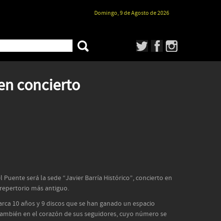
Domingo, 9 de Agosto de 2026
en concierto
l Puente será la sede “Javier Barría Histórico”, concierto en
 repertorio más antiguo.
barca 10 años y 9 discos que se han ganado un espacio
también en el corazón de sus seguidores, cuyo número se