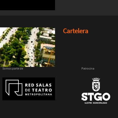
Cartelera
Somos parte de
Patrocina