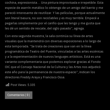
cochina, expresionista… Una pintura improvisada e irrepetible. Esta
especie de aserrín metálico lo obtengo de un amigo del barrio y me
pareció interesante de reutilizar. Y las películas, porque actualmente
son literal basura, no son reciclables y es muy terrible. Empecé a
pegarlas simplemente por el cariño que les tengo y me gusta que
les dé un sentido de rescate, del siglo pasado”, agrega.
Con esta segunda muestra, la sala continúa su línea de artes
visuales que la mantendrá con diversas exposiciones a lo largo de
esta temporada. “Se trata de creaciones que van en la línea
programática de Teatro del Puente, vinculadas a las artes escénicas
y a la experimentación de nuevos lenguajes artísticos. Está es una
variante complementaria que podemos explorar gracias al Fondo
OIC que el Consejo Nacional de la Cultura y las Artes nos adjudicó
este año para la permanencia de nuestra espacio”, indican los
directores Freddy Araya y Francisco Ossa.
Post Views:
5.335
Comentarios ( 0 )