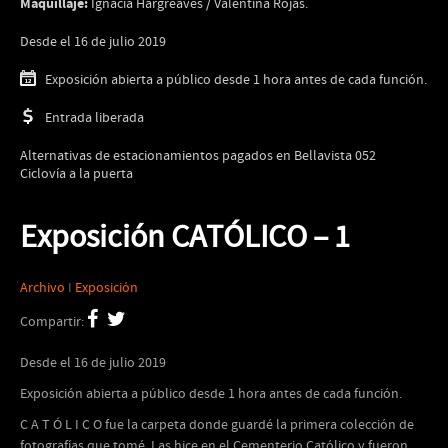
Maquillaje:
Ignacia Hargreaves / Valentina Rojas.
Desde el 16 de julio 2019
Exposición abierta a público desde 1 hora antes de cada función.
Entrada liberada
Alternativas de estacionamientos pagados en Bellavista 052
Ciclovía a la puerta
Exposición CATÓLICO – 1
Archivo
I
Exposición
Compartir:
Desde el 16 de julio 2019
Exposición abierta a público desde 1 hora antes de cada función.
C A T Ó L I C O fue la carpeta donde guardé la primera colección de
fotografías que tomé. Las hice en el Cementerio Católico y fueron