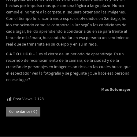
hechas por impulso mas que con una lógica a largo plazo. Nunca
cambié el nombre a la carpeta, ni siquiera ordenaba las imágenes.
Con el tiempo fui encontrando espacios olvidados en Santiago; he
ido conociendo como se comporta la luz según las condiciones de
cada lugar; he ido aprendiendo a conducir a quien se para frente al
lente de mi cámara, buscando hallar en esa persona un sentimiento
real que se transmita en su cuerpo y en su mirada.
C A T Ó L I C O – 1
es el cierre de un periodo de aprendizaje. Es un
recorrido de reconocimiento de la cámara, de la ciudad y de la
creación de personajes en imágenes oníricas en las cuales busco que
el espectador vea la fotografía y se pregunte ¿Qué hace esa persona
en ese lugar?
Max Sotomayor
Post Views:
2.128
Comentarios ( 0 )