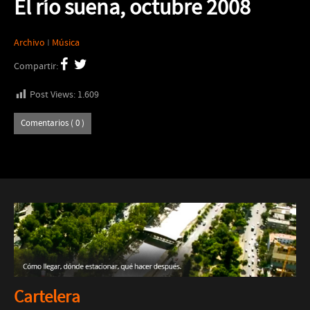
El río suena, octubre 2008
Archivo
I
Música
Compartir:
Post Views:
1.609
Comentarios ( 0 )
Cartelera