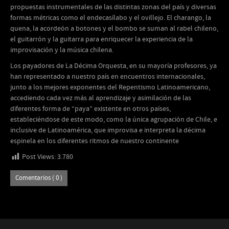
propuestas instrumentales de las distintas zonas del país y diversas
formas métricas como el endecasílabo y el ovillejo. El charango, la
quena, la acordeón a botones y el bombo se suman al rabel chileno,
el guitarrón y la guitarra para enriquecer la experiencia de la
improvisación y la música chilena.
Los payadores de La Décima Orquesta, en su mayoría profesores, ya
han representado a nuestro país en encuentros internacionales,
junto a los mejores exponentes del Repentismo Latinoamericano,
accediendo cada vez más al aprendizaje y asimilación de las
diferentes forma de “paya” existente en otros países,
estableciéndose de este modo, como la única agrupación de Chile, e
inclusive de Latinoamérica, que improvisa e interpreta la décima
espinela en los diferentes ritmos de nuestro continente
Post Views:
3.780
Comentarios ( 0 )