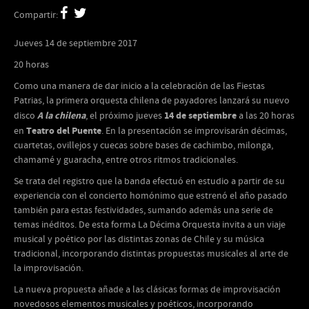
Compartir:
Jueves 14 de septiembre 2017
20 horas
Como una manera de dar inicio a la celebración de las Fiestas
Patrias, la primera orquesta chilena de payadores lanzará su nuevo
A la chilena
14 de septiembre
disco
, el próximo jueves
a las 20 horas
Teatro del Puente
en
. En la presentación se improvisarán décimas,
cuartetas, ovillejos y cuecas sobre bases de cachimbo, milonga,
chamamé y guaracha, entre otros ritmos tradicionales.
Se trata del registro que la banda efectuó en estudio a partir de su
experiencia con el concierto homónimo que estrenó el año pasado
también para estas festividades, sumando además una serie de
temas inéditos. De esta forma La Décima Orquesta invita a un viaje
musical y poético por las distintas zonas de Chile y su música
tradicional, incorporando distintas propuestas musicales al arte de
la improvisación.
La nueva propuesta añade a las clásicas formas de improvisación
novedosos elementos musicales y poéticos, incorporando