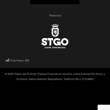
Patrocina
Post Views:
486
© 2026 Teatro del Puente | Parque Forestal sin número, entre puentes Pio Nono y
Purísima. Metro estación Baquedano. Teléfono 56-2-27324883