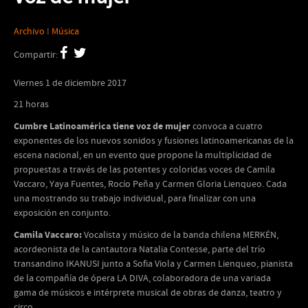
Archivo
I
Música
Compartir:
Viernes 1 de diciembre 2017
21 horas
Cumbre Latinoamérica tiene voz de mujer
convoca a cuatro
exponentes de los nuevos sonidos y fusiones latinoamericanas de la
escena nacional, en un evento que propone la multiplicidad de
propuestas a través de las potentes y coloridas voces de Camila
Vaccaro, Yaya Fuentes, Rocío Peña y Carmen Gloria Lienqueo. Cada
una mostrando su trabajo individual, para finalizar con una
exposición en conjunto.
Camila Vaccaro:
Vocalista y músico de la banda chilena MERKÉN,
acordeonista de la cantautora Natalia Contesse, parte del trío
transandino IKANUSI junto a Sofia Viola y Carmen Lienqueo, pianista
de la compañía de ópera LA DIVA, colaboradora de una variada
gama de músicos e intérprete musical de obras de danza, teatro y
circo.