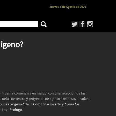
Jueves, 6 de Agosto de 2026
xígeno?
l Puente comenzará en marzo, con una selección de las
cuelas de teatro y proyectos de egreso. Del Festival Volcán
o más oxígeno?
,
de la
Compañía Invertir y
Como los
Primer Prólogo.