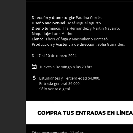
Dirección y dramaturgia:
Paulina Cortés.
Diseño audiovisual:
José Miguel Agurto.
Diseño lumínico:
Tifa Hernández y Martín Navarro.
Maquillaje:
Luna Merino.
Elenco:
Thais Zúñiga y Maximiliano Barcazó.
Producción y Asistencia de dirección:
Sofía Guiraldes.
Del 7 al 10 de marzo 2024
Jueves a Domingo a las 20 hrs.
Estudiantes y Tercera edad $4.000.
Entrada general $6.000.
Sólo venta digital.