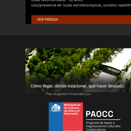
Edad recomendada: +12 años.
Uso/presencia de: luces estroboscópicas, sonidos repetit
VER PRENSA
Plan de gestión financiado por