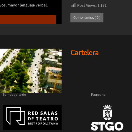
ivos, mayor lenguaje verbal.
Post Views:
1.171
Comentarios ( 0 )
Cartelera
Somos parte de
Patrocina