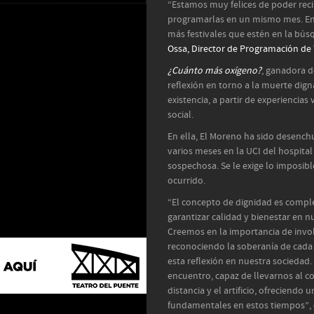
“Estamos muy felices de poder recib
programarlas en un mismo mes. En e
más festivales que estén en la bús
Ossa, Director de Programación de
¿Cuánto más oxígeno?
, ganadora d
reflexión en torno a la muerte di
existencia, a partir de experiencia
social.
En ella, El Moreno ha sido desench
varios meses en la UCI del hospital
sospechosa. Se le exige lo imposibl
ocurrido.
“El concepto de dignidad es compl
garantizar calidad y bienestar en nu
Creemos en la importancia de invo
reconociendo la soberanía de cada
esta reflexión en nuestra sociedad.
encuentro, capaz de llevarnos al c
distancia y el artificio, ofreciendo
fundamentales en estos tiempos”,