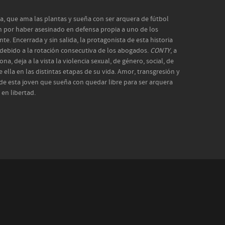
ra, que ama las plantas y sueña con ser arquera de fútbol
ón por haber asesinado en defensa propia a uno de los
e. Encerrada y sin salida, la protagonista de esta historia
debido a la rotación consecutiva de los abogados.
CONTY
, a
na, deja a la vista la violencia sexual, de género, social, de
e ella en las distintas etapas de su vida. Amor, transgresión y
 de esta joven que sueña con quedar libre para ser arquera
en libertad.