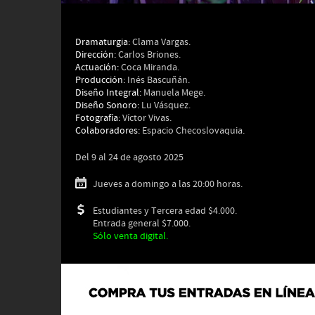
Dramaturgia:
Clama Vargas.
Dirección:
Carlos Briones.
Actuación:
Coca Miranda.
Producción:
Inés Bascuñán.
Diseño Integral:
Manuela Mege.
Diseño Sonoro:
Lu Vásquez.
Fotografía:
Víctor Vivas.
Colaboradores:
Espacio Checoslovaquia.
Del 9 al 24 de agosto 2025
Jueves a domingo a las 20:00 horas.
Estudiantes y Tercera edad $4.000.
Entrada general $7.000.
Sólo venta digital.