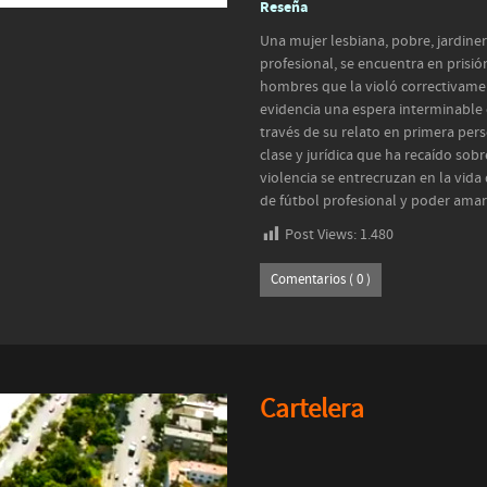
Reseña
Una mujer lesbiana, pobre, jardine
profesional, se encuentra en prisi
hombres que la violó correctivament
evidencia una espera interminable 
través de su relato en primera perso
clase y jurídica que ha recaído sobr
violencia se entrecruzan en la vida
de fútbol profesional y poder amar 
Post Views:
1.480
Comentarios ( 0 )
Cartelera