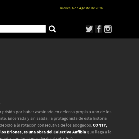
Jueves, 6 de Agosto de 2026
.
 prisión por haber asesinado en defensa propia a uno de los
e. Encerrada y sin salida, la protagonista de esta historia
CONTY,
debido a la rotación consecutiva de los abogados.
los Briones, es una obra del Colectivo Anfibia
que llega a la
Puente, con funciones desde el sábado 9.