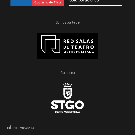
Somos parte de
Patrocina
Post Views:
487