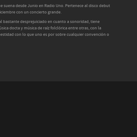
ue suena desde Junio en Radio Uno. Pertenece al disco debut
iciembre con un concierto grande.
al bastante desprejuiciado en cuanto a sonoridad, tiene
sica docta y música de raíz folclórica entre otras, con la
nestidad con lo que uno es por sobre cualquier convención o