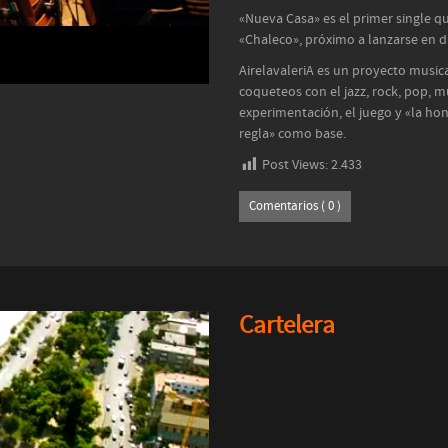
«Nueva Casa» es el primer single q
«Chaleco», próximo a lanzarse en d
AirelavaleriA es un proyecto music
coqueteos con el jazz, rock, pop, mú
experimentación, el juego y «la ho
regla» como base.
Post Views:
2.433
Comentarios ( 0 )
Cartelera