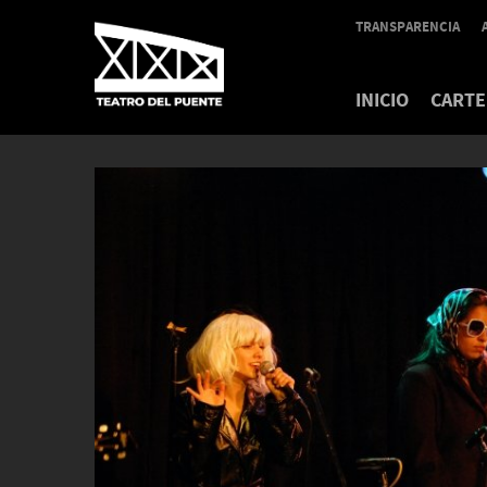
TRANSPARENCIA
INICIO
CARTE