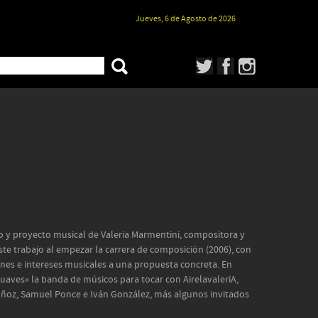
Jueves, 6 de Agosto de 2026
ico y proyecto musical de Valeria Marmentini, compositora y
este trabajo al empezar la carrera de composición (2006), con
iones e intereses musicales a una propuesta concreta. En
uaves» la banda de músicos para tocar con AirelavaleriA,
ñoz, Samuel Ponce e Iván González, más algunos invitados