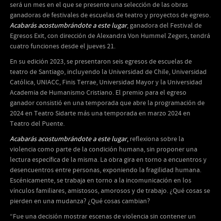
será un mes en el que se presente una selección de las obras
ganadoras de festivales de escuelas de teatro y proyectos de egreso.
Acabarás acostumbrándote a este lugar
, ganadora del Festival de
Egresos Exit, con dirección de Alexandra Von Hummel Zegers, tendrá
cuatro funciones desde el jueves 21.
En su edición 2023, se presentaron seis egresos de escuelas de
teatro de Santiago, incluyendo la Universidad de Chile, Universidad
Católica, UNIACC, Finis Terrae, Universidad Mayor y la Universidad
Academia de Humanismo Cristiano. El premio para el egreso
ganador consistió en una temporada que abre la programación de
2024 en Teatro Sidarte más una temporada en marzo 2024 en
Teatro del Puente.
Acabarás acostumbrándote a este lugar
,
reflexiona sobre la
violencia como parte de la condición humana, sin proponer una
lectura específica de la misma. La obra gira en torno a encuentros y
desencuentros entre personas, exponiendo la fragilidad humana.
Escénicamente, se trabaja en torno a la incomunicación en los
vínculos familiares, amistosos, amorosos y de trabajo. ¿Qué cosas se
pierden en una mudanza? ¿Qué cosas cambian?
“Fue una decisión mostrar escenas de violencia sin contener un