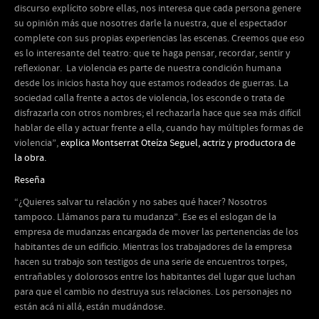
discurso explícito sobre ellas, nos interesa que cada persona genere
su opinión más que nosotres darle la nuestra, que el espectador
complete con sus propias experiencias las escenas. Creemos que eso
es lo interesante del teatro: que te haga pensar, recordar, sentir y
reflexionar. La violencia es parte de nuestra condición humana
desde los inicios hasta hoy que estamos rodeados de guerras. La
sociedad calla frente a actos de violencia, los esconde o trata de
disfrazarla con otros nombres; el rechazarla hace que sea más difícil
hablar de ella y actuar frente a ella, cuando hay múltiples formas de
violencia”,
explica Montserrat Oteíza Seguel, actriz y productora de
la obra.
Reseña
“¿Quieres salvar tu relación y no sabes qué hacer? Nosotros
tampoco. Llámanos para tu mudanza”. Ese es el eslogan de la
empresa de mudanzas encargada de mover las pertenencias de los
habitantes de un edificio. Mientras los trabajadores de la empresa
hacen su trabajo son testigos de una serie de encuentros torpes,
entrañables y dolorosos entre los habitantes del lugar que luchan
para que el cambio no destruya sus relaciones. Los personajes no
están acá ni allá, están mudándose.