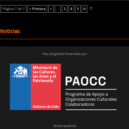
Página 7 de 7
« Primera
«
...
3
4
5
6
7
Noticias
Plan de gestión financiado por
Somos parte de