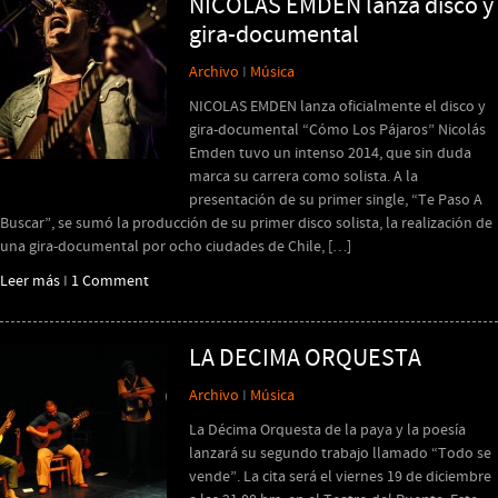
NICOLAS EMDEN lanza disco y
gira-documental
Archivo
I
Música
NICOLAS EMDEN lanza oficialmente el disco y
gira-documental “Cómo Los Pájaros” Nicolás
Emden tuvo un intenso 2014, que sin duda
marca su carrera como solista. A la
presentación de su primer single, “Te Paso A
Buscar”, se sumó la producción de su primer disco solista, la realización de
una gira-documental por ocho ciudades de Chile, […]
Leer más
I
1 Comment
LA DECIMA ORQUESTA
Archivo
I
Música
La Décima Orquesta de la paya y la poesía
lanzará su segundo trabajo llamado “Todo se
vende”. La cita será el viernes 19 de diciembre