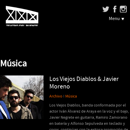
Menu
Música
Los Viejos Diablos & Javier
Moreno
Archivo
I
Música
Los Viejos Diablos, banda conformada por el
actor Iván Álvarez de Araya en la voz y el bajo,
Javier Negrete en guitarra, Ramiro Zamorano
en batería y Alfonso Sepulveda en teclado y
coros, continúan con la exitosa promoción de