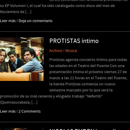
su EP Volumen I, el cual ha sido catalogado como disco del mes de
Noviembre de […]
Leer más
I
Deja un comentario
PROTISTAS íntimo
Archivo
I
Música
Protistas agenda concierto íntimo para todas
las edades en el Teatro del Puente Con una
presentación íntima el próximo viernes 27 de
marzo a las 21 horas en el Teatro del Puente,
la banda Protistas comienza un nuevo
semestre marcado por lo que será la
promoción de su más reciente y elogiado trabajo “Nefertiti”
(Quemasucabeza, […]
Leer más
I
2 Comments