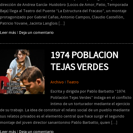
dirección de Andrea García- Huidobro (Locos de Amor, Patio, Temporada
Baja) llega al Teatro del Puente “La Estructura del Fracaso”, un montaje
protagonizado por Gabriel Cañas, Antonio Campos, Claudio Castellón,
Patricio Yovane, Jacinta Langlois […]
Leer más
I
Deja un comentario
1974 POBLACION
TEJAS VERDES
Archivo
I
Teatro
Escrita y dirigida por Pablo Barbatto “1974:
Población Tejas Verdes” indaga en el conflicto
íntimo de un torturador mediante el ejercicio
de su trabajo. La idea de constituir el relato social de un pueblo mediante
sus relatos privados es el elemento central que hace surgir el segundo
montaje del joven director sanantonino Pablo Barbatto, quien […]
Leer más
I
Deja un comentario