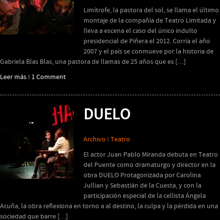
Limítrofe, la pastora del sol, se llama el último
montaje de la compañía de Teatro Limitada y
lleva a escena el caso del único indulto
presidencial de Piñera el 2012. Corría el año
2007 y el país se conmueve por la historia de
Gabriela Blas Blas, una pastora de llamas de 25 años que es […]
Leer más
I
1 Comment
DUELO
Archivo
I
Teatro
El actor Juan Pablo Miranda debuta en Teatro
del Puente como dramaturgo y director en la
obra DUELO Protagonizada por Carolina
Jullian y Sebastián de la Cuesta, y con la
participación especial de la cellista Ángela
Acuña, la obra reflexiona en torno a al destino, la culpa y la pérdida en una
sociedad que barre […]