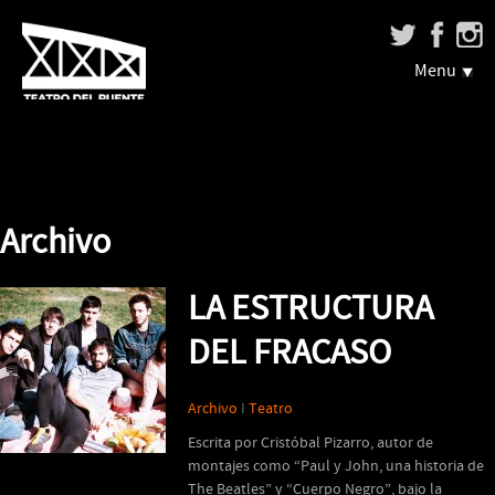
Menu
Archivo
LA ESTRUCTURA
DEL FRACASO
Archivo
I
Teatro
Escrita por Cristóbal Pizarro, autor de
montajes como “Paul y John, una historia de
The Beatles” y “Cuerpo Negro”, bajo la