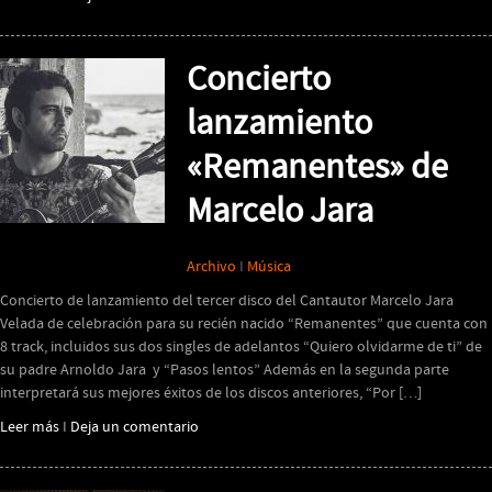
Concierto
lanzamiento
«Remanentes» de
Marcelo Jara
Archivo
I
Música
Concierto de lanzamiento del tercer disco del Cantautor Marcelo Jara
Velada de celebración para su recién nacido “Remanentes” que cuenta con
8 track, incluidos sus dos singles de adelantos “Quiero olvidarme de ti” de
su padre Arnoldo Jara y “Pasos lentos” Además en la segunda parte
interpretará sus mejores éxitos de los discos anteriores, “Por […]
Leer más
I
Deja un comentario