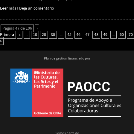
Leer más
I
Deja un comentario
Página 47 de 106
«
Primera
«
...
10
20
30
...
45
46
47
48
49
...
60
70
»
Plan de gestión financiado por
Somos parte de