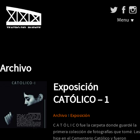
Menu
Archivo
Exposición
CATÓLICO – 1
Archivo
I
Exposición
C A T Ó L I C O fue la carpeta donde guardé la
primera colección de fotografías que tomé. Las
hice en el Cementerio Católico y fueron