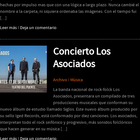
hechas por impulso mas que con una lógica a largo plazo. Nunca cambié el
nombre a la carpeta, ni siquiera ordenaba las imágenes. Con el tiempo fui
[…]
Leer más
I
Deja un comentario
Concierto Los
Asociados
Archivo
I
Música
La banda nacional de rock-folck Los
Asociados, presentara un compilado de tres
producciones musicales que conforman su
nuevo álbum de estudio llamado Siglos. Este nuevo álbum producido por
su sello Iged Records, está conformado por diez canciones. Los asociados,
interpretan todo el rock sinfónico y progresivo, más sonidos folclóricos
que hacen generar en su música […]
Leer más
I
Deja un comentario