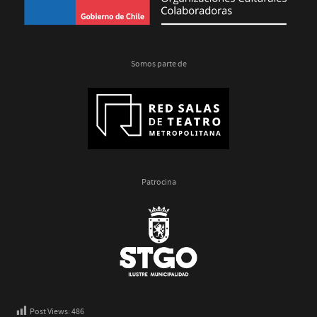
Somos parte de
Patrocina
Post Views:
486