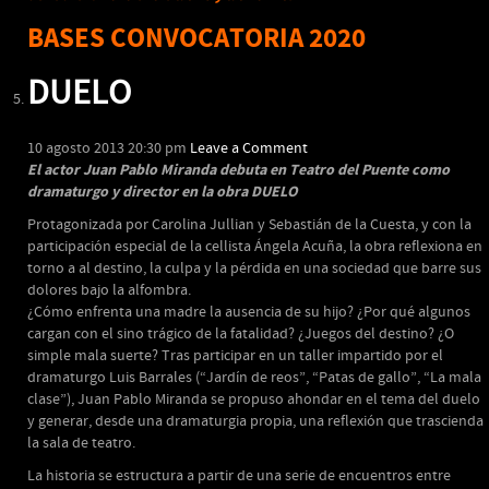
BASES CONVOCATORIA 2020
DUELO
10 agosto 2013 20:30 pm
Leave a Comment
El actor Juan Pablo Miranda debuta en Teatro del Puente como
dramaturgo y director en la obra DUELO
Protagonizada por Carolina Jullian y Sebastián de la Cuesta, y con la
participación especial de la cellista Ángela Acuña, la obra reflexiona en
torno a al destino, la culpa y la pérdida en una sociedad que barre sus
dolores bajo la alfombra.
¿Cómo enfrenta una madre la ausencia de su hijo? ¿Por qué algunos
cargan con el sino trágico de la fatalidad? ¿Juegos del destino? ¿O
simple mala suerte? Tras participar en un taller impartido por el
dramaturgo Luis Barrales (“Jardín de reos”, “Patas de gallo”, “La mala
clase”), Juan Pablo Miranda se propuso ahondar en el tema del duelo
y generar, desde una dramaturgia propia, una reflexión que trascienda
la sala de teatro.
La historia se estructura a partir de una serie de encuentros entre