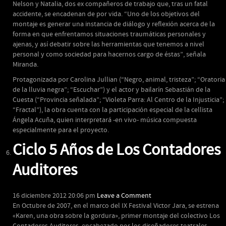
Nelson y Natalia, dos ex compañeros de trabajo que, tras un fatal
accidente, se encadenan de por vida. “Uno de los objetivos del
montaje es generar una instancia de diálogo y reflexión acerca de la
forma en que enfrentamos situaciones traumáticas personales y
ajenas, y así debatir sobre las herramientas que tenemos a nivel
personal y como sociedad para hacernos cargo de éstas”, señala
Miranda.
Protagonizada por Carolina Jullian (“Negro, animal, tristeza”; “Oratoria
de la lluvia negra”; “Escuchar”) y el actor y bailarín Sebastián de la
Cuesta (“Provincia señalada”; “Violeta Parra: Al Centro de la Injusticia”;
“Fractal”), la obra cuenta con la participación especial de la cellista
Ángela Acuña, quien interpretará -en vivo- música compuesta
especialmente para el proyecto.
Ciclo 5 Años de Los Contadores
Auditores
16 diciembre 2012 20:06 pm
Leave a Comment
En Octubre de 2007, en el marco del IX Festival Victor Jara, se estrena
«Karen, una obra sobre la gordura», primer montaje del colectivo Los