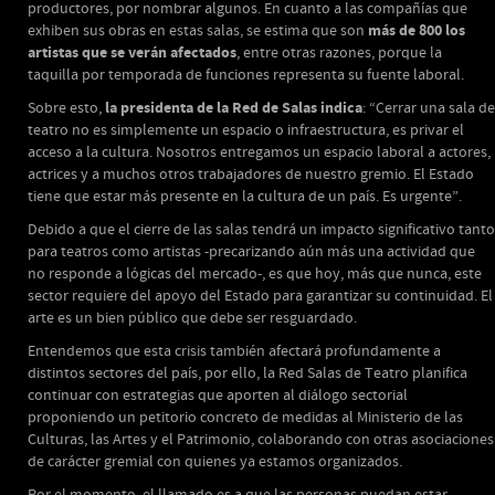
productores, por nombrar algunos. En cuanto a las compañías que
más de 800 los
exhiben sus obras en estas salas, se estima que son
artistas que se verán afectados
, entre otras razones, porque la
taquilla por temporada de funciones representa su fuente laboral.
la presidenta de la Red de Salas indica
Sobre esto,
: “Cerrar una sala de
teatro no es simplemente un espacio o infraestructura, es privar el
acceso a la cultura. Nosotros entregamos un espacio laboral a actores,
actrices y a muchos otros trabajadores de nuestro gremio. El Estado
tiene que estar más presente en la cultura de un país. Es urgente”.
Debido a que el cierre de las salas tendrá un impacto significativo tanto
para teatros como artistas -precarizando aún más una actividad que
no responde a lógicas del mercado-, es que hoy, más que nunca, este
sector requiere del apoyo del Estado para garantizar su continuidad. El
arte es un bien público que debe ser resguardado.
Entendemos que esta crisis también afectará profundamente a
distintos sectores del país, por ello, la Red Salas de Teatro planifica
continuar con estrategias que aporten al diálogo sectorial
proponiendo un petitorio concreto de medidas al Ministerio de las
Culturas, las Artes y el Patrimonio, colaborando con otras asociaciones
de carácter gremial con quienes ya estamos organizados.