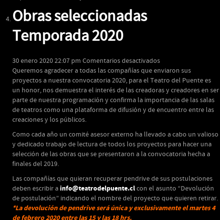
Obras seleccionadas
Temporada 2020
en
30 enero 2020 22:07 pm
Comentarios desactivados
Obras
Queremos agradecer a todas las compañías que enviaron sus
seleccionadas
proyectos a nuestra convocatoria 2020, para el Teatro del Puente es
Temporada
un honor, nos demuestra el interés de las creadoras y creadores en ser
2020
parte de nuestra programación y confirma la importancia de las salas
de teatros como una plataforma de difusión y de encuentro entre las
creaciones y los públicos.
Como cada año un comité asesor externo ha llevado a cabo un valioso
y dedicado trabajo de lectura de todos los proyectos para hacer una
selección de las obras que se presentaron a la convocatoria hecha a
finales del 2019.
Las compañías que quieran recuperar pendrive de sus postulaciones
info@teatrodelpuente.cl
deben escribir a
con el asunto “Devolución
de postulación” indicando el nombre del proyecto que quieren retirar.
*La devolución de pendrive será única y exclusivamente el martes 4
de febrero 2020 entre las 15 y las 18 hrs.