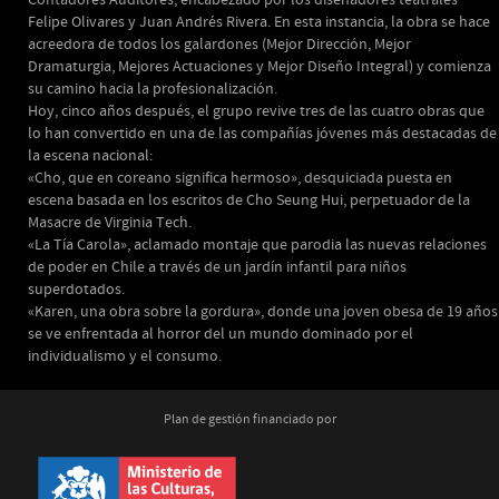
Contadores Auditores, encabezado por los diseñadores teatrales
Felipe Olivares y Juan Andrés Rivera. En esta instancia, la obra se hace
acreedora de todos los galardones (Mejor Dirección, Mejor
Dramaturgia, Mejores Actuaciones y Mejor Diseño Integral) y comienza
su camino hacia la profesionalización.
Hoy, cinco años después, el grupo revive tres de las cuatro obras que
lo han convertido en una de las compañías jóvenes más destacadas de
la escena nacional:
«Cho, que en coreano significa hermoso», desquiciada puesta en
escena basada en los escritos de Cho Seung Hui, perpetuador de la
Masacre de Virginia Tech.
«La Tía Carola», aclamado montaje que parodia las nuevas relaciones
de poder en Chile a través de un jardín infantil para niños
superdotados.
«Karen, una obra sobre la gordura», donde una joven obesa de 19 años
se ve enfrentada al horror del un mundo dominado por el
individualismo y el consumo.
Plan de gestión financiado por