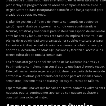
creación de artistas nacionales en el ámbito de las Artes Escénicas. Este
plan incluye la programación de obras de compañías teatrales de la
Región Metropolitana incorporando también una franja especial para
creadores de otras regiones.
El plan de gestión del Teatro del Puente contempla un equipo de
gestión que trabaja para generar las condiciones administrativas,
técnicas, artísticas y financieras para sostener un espacio de encuentro
entre las artes y las audiencias. Esto también implica el desarrollo de
planes de asociatividad con organizaciones sociales y culturales para
fomentar el trabajo en red a través de acciones de colaborativas que
aporten al desarrollo de otras agrupaciones y faciliten el acceso a los
bienes culturales de toda la comunidad.
Los fondos otorgados por el Ministerio de las Culturas las Artes y el
Patrimonio se complementan con al aporte que hace el propio teatro.
Este cofinanciamiento se genera principalmente a partir de la venta de
entradas a las obras y el arriendo del espacio para actividades como
seminarios, lanzamientos de discos y libros y muestras de talleres.
Esperamos que una vez que las salas de teatro podamos volver a abrir
nuestras puerta, continuemos aportando con nuestro quehacer a
construir una sociedad mejor.