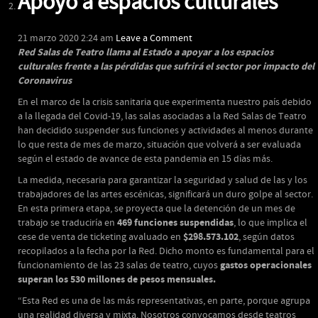
Apoyo a espacios culturales
21 marzo 2020 2:24 am
Leave a Comment
Red Salas de Teatro llama al Estado a apoyar a los espacios
culturales frente a las pérdidas que sufrirá el sector por impacto del
Coronavirus
En el marco de la crisis sanitaria que experimenta nuestro país debido
a la llegada del Covid-19, las salas asociadas a la Red Salas de Teatro
han decidido suspender sus funciones y actividades al menos durante
lo que resta de mes de marzo, situación que volverá a ser evaluada
según el estado de avance de esta pandemia en 15 días más.
La medida, necesaria para garantizar la seguridad y salud de las y los
trabajadores de las artes escénicas, significará un duro golpe al sector.
En esta primera etapa, se proyecta que la detención de un mes de
469 funciones suspendidas
trabajo se traduciría en
, lo que implica el
$298.573.102
cese de venta de ticketing avaluado en
,
según datos
recopilados a la fecha por la Red. Dicho monto es fundamental para el
gastos operacionales
funcionamiento de las 23 salas de teatro, cuyos
superan los 530 millones de pesos mensuales.
“Esta Red es una de las más representativas, en parte, porque agrupa
una realidad diversa y mixta. Nosotros convocamos desde teatros