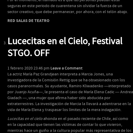
Por el momento, el llamado es a que las personas puedan estar
seguras en este periodo de cuarentena sin olvidar la fuerza de un
sector creativo, que debe permanecer, por ahora, con el telón abajo.
RED SALAS DE TEATRO
Lucecitas en el Cielo, Festival
STGO. OFF
1 febrero 2020 23:46 pm
Leave a Comment
La actriz María Paz Grandjean interpreta a Marcia Jones, una
investigadora de la Comisión Rettig que se ha obsesionado con los
casos paranormales. Su ayudante, Ramiro Kliwadenko ―interpretado
por Juanjo Acuña―, le presenta el caso de María Elena Cadic ― Andrea
Giadach ―, una mujer que afirma haber sido abducida por
extraterrestres. La investigación de Marcia la llevará a adentrarse en la
vida de María Elena y traspasar los límites de la mera indagación.
Lucecitas en el cielo
ahonda en el pasado reciente de Chile, así como
en la capacidad que tienen las víctimas de contar lo que vivieron,
mientras hace un guiño a la cultura popular más representativa de los