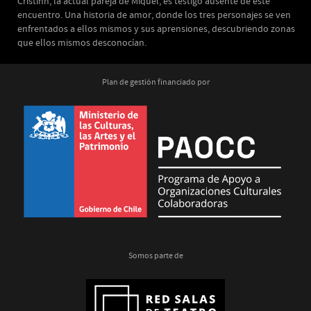
Cristinn, la actual pareja de Miquel, es testigo ausente de este
encuentro. Una historia de amor, donde los tres personajes se ven
enfrentados a ellos mismos y sus aprensiones, descubriendo zonas
que ellos mismos desconocían.
Plan de gestión financiado por
Somos parte de