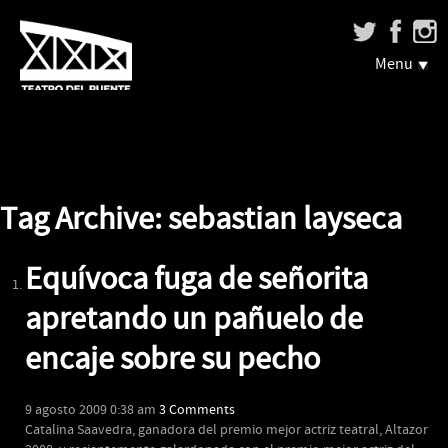
Menu
Tag Archive: sebastian layseca
Equívoca fuga de señorita
apretando un pañuelo de
encaje sobre su pecho
9 agosto 2009 0:38 am
3 Comments
Catalina Saavedra, ganadora del premio mejor actriz teatral, Altazor