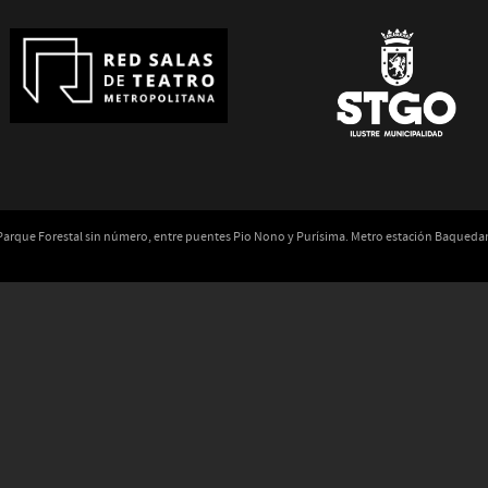
 Parque Forestal sin número, entre puentes Pio Nono y Purísima. Metro estación Baqued