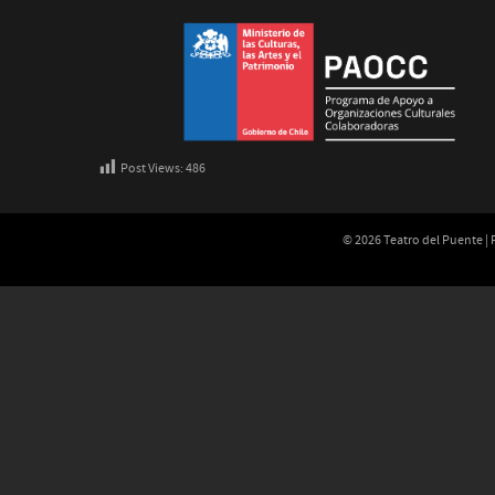
Post Views:
486
© 2026 Teatro del Puente |