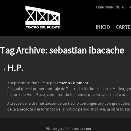
TRANSPARENCIA
INICIO
CARTE
Tag Archive: sebastian ibacache
H.P.
7 septiembre 2007 17:10 pm
Leave a Comment
Al igual que el primer montaje de Teatro La Nacional – Little Medea, ga
historia de Hans Pozo, comentando los temas que atraviesan el texto.
A través de la dramatización de un hecho contingente y con gran cobertu
de la anécdota y el formato de la noticia periodística. Así, la obra bu
Plan de gestión financiado por