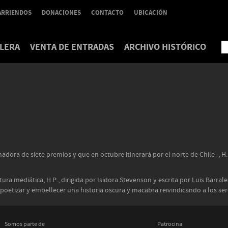
ARRIENDOS
DONACIONES
CONTACTO
UBICACIÓN
LERA
VENTA DE ENTRADAS
ARCHIVO HISTÓRICO
nadora de siete premios y que en octubre itinerará por el norte de Chile -, 
ra mediática, H.P., dirigida por Isidora Stevenson y escrita por Luis Barral
sca poetizar y embellecer una historia oscura y macabra reivindicando a los 
Somos parte de
Patrocina