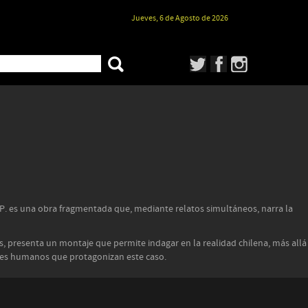
Jueves, 6 de Agosto de 2026
H.P. es una obra fragmentada que, mediante relatos simultáneos, narra la
es, presenta un montaje que permite indagar en la realidad chilena, más allá
seres humanos que protagonizan este caso.