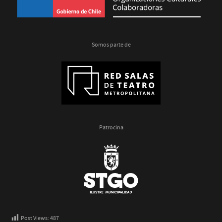
Somos parte de
Patrocina
Post Views:
487