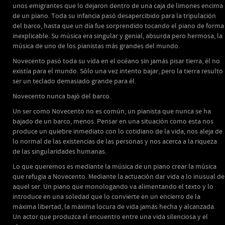
unos emigrantes que lo dejaron dentro de una caja de limones encima
de un piano. Toda su infancia pasó desapercibido para la tripulación
del barco, hasta que un día fue sorprendido tocando el piano de forma
inexplicable. Su música era singular y genial, absurda pero hermosa, la
música de uno de los pianistas más grandes del mundo.
Novecento pasó toda su vida en el océano sin jamás pisar tierra, él no
existía para el mundo. Sólo una vez intento bajar, pero la tierra resulto
ser un teclado demasiado grande para él.
Novecento nunca bajó del barco.
Un ser como Novecento no es común; un pianista que nunca se ha
bajado de un barco, menos. Pensar en una situación como esta nos
produce un quiebre inmediato con lo cotidiano de la vida, nos aleja de
lo normal de las existencias de las personas y nos acerca a la riqueza
de las singularidades humanas.
Lo que queremos es mediante la música de un piano crear la música
que refugia a Novecento. Mediante la actuación dar vida a lo inusual de
aquel ser. Un piano que monologando va alimentando el texto y lo
introduce en una soledad que lo convierte en un encierro de la
máxima libertad, la máxima locura de vida jamás hecha y alcanzada.
Un actor que produzca el encuentro entre una vida silenciosa y el