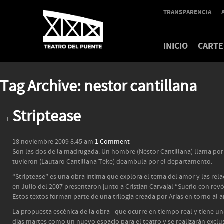
TRANSPARENCIA
INICIO
CARTE
Tag Archive: nestor cantillana
Striptease
18 noviembre 2009 8:45 am
1 Comment
Son las dos de la madrugada: Un hombre (Néstor Cantillana) llama por te
tuvieron (Lautaro Cantillana Teke) deambula por el departamento.
“Striptease” es una obra íntima que explora el tema del amor y las rela
en Julio del 2007 presentaron junto a Cristian Carvajal “Sueño con revó
Estos textos forman parte de una trilogía creada por Arias en torno al 
La propuesta escénica de la obra –que ocurre en tiempo real y tiene una
días martes como un nuevo espacio para el teatro y se realizarán exclu