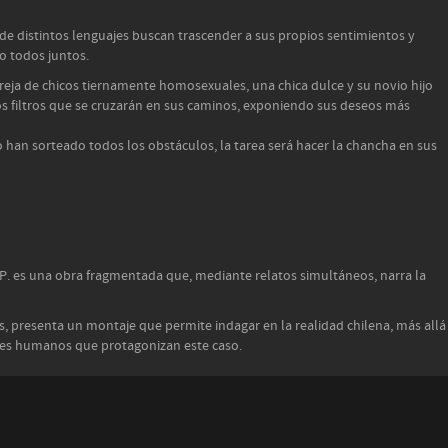
 de distintos lenguajes buscan trascender a sus propios sentimientos y
o todos juntos.
pareja de chicos tiernamente homosexuales, una chica dulce y su novio hijo
s filtros que se cruzarán en sus caminos, exponiendo sus deseos más
 han sorteado todos los obstáculos, la tarea será hacer la chancha en sus
H.P. es una obra fragmentada que, mediante relatos simultáneos, narra la
es, presenta un montaje que permite indagar en la realidad chilena, más allá
seres humanos que protagonizan este caso.