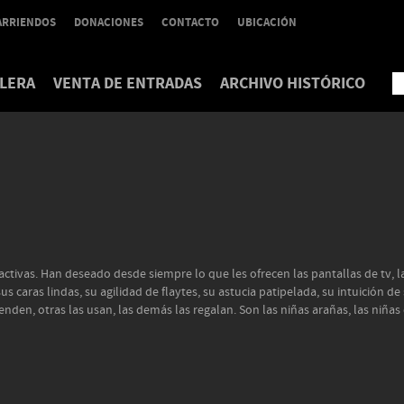
ARRIENDOS
DONACIONES
CONTACTO
UBICACIÓN
LERA
VENTA DE ENTRADAS
ARCHIVO HISTÓRICO
ctivas. Han deseado desde siempre lo que les ofrecen las pantallas de tv, la
 caras lindas, su agilidad de flaytes, su astucia patipelada, su intuición de
enden, otras las usan, las demás las regalan. Son las niñas arañas, las niña