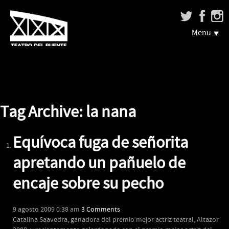
Menu
Tag Archive: la nana
Equívoca fuga de señorita
apretando un pañuelo de
encaje sobre su pecho
9 agosto 2009 0:38 am
3 Comments
Catalina Saavedra, ganadora del premio mejor actriz teatral, Altazor