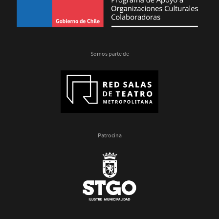
Somos parte de
Patrocina