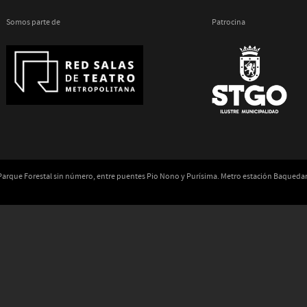
Somos parte de
Patrocina
 Parque Forestal sin número, entre puentes Pio Nono y Purísima. Metro estación Baqued