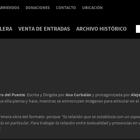
ARRIENDOS
DONACIONES
CONTACTO
UBICACIÓN
LERA
VENTA DE ENTRADAS
ARCHIVO HISTÓRICO
ro del Puente
Ana Corbalán
Alej
. Escrita y Dirigida por
y protagonizada por
 ella piensa y hace, mientras se entrecruzan imágenes para articular en el i
primera obra del formato- porque
“la relación que se establecía con un espe
o en particular. Para trabajar la relación entre textualidad y presencias en
.