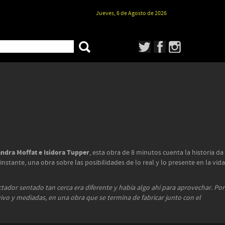
Jueves, 6 de Agosto de 2026
andra Moffat e Isidora Tupper
, esta obra de 8 minutos cuenta la historia da
nstante, una obra sobre las posibilidades de lo real y lo presente en la vida
ctador sentado tan cerca era diferente y había algo ahí para aprovechar. Por
 vivo y mediadas, en una obra que se termina de fabricar junto con el