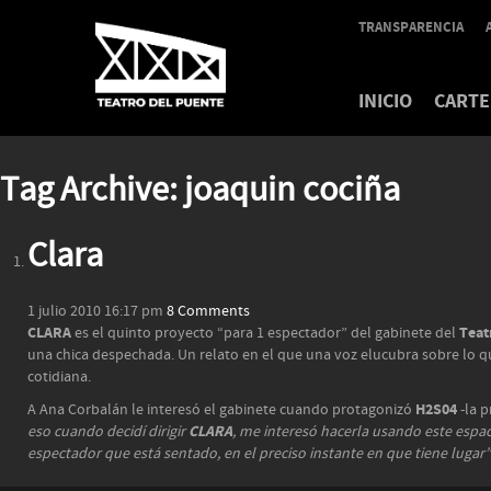
TRANSPARENCIA
INICIO
CARTE
Tag Archive: joaquin cociña
Clara
1 julio 2010 16:17 pm
8 Comments
CLARA
Teat
es el quinto proyecto “para 1 espectador” del gabinete del
una chica despechada. Un relato en el que una voz elucubra sobre lo que
cotidiana.
H2S04
A Ana Corbalán le interesó el gabinete cuando protagonizó
-la 
CLARA
eso cuando decidí dirigir
, me interesó hacerla usando este espaci
espectador que está sentado, en el preciso instante en que tiene lugar”