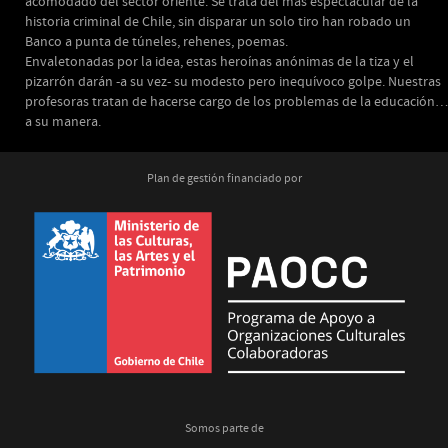
acomodado del sector oriente. Se trata del más espectacular de la
historia criminal de Chile, sin disparar un solo tiro han robado un
Banco a punta de túneles, rehenes, poemas.
Envaletonadas por la idea, estas heroínas anónimas de la tiza y el
pizarrón darán -a su vez- su modesto pero inequívoco golpe. Nuestras
profesoras tratan de hacerse cargo de los problemas de la educación…
a su manera.
Plan de gestión financiado por
Somos parte de