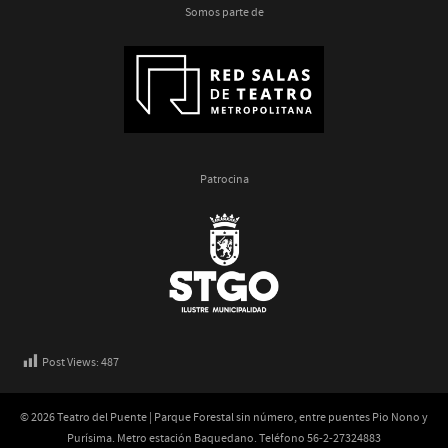
Somos parte de
Patrocina
Post Views:
487
© 2026 Teatro del Puente | Parque Forestal sin número, entre puentes Pio Nono y
Purísima. Metro estación Baquedano. Teléfono 56-2-27324883