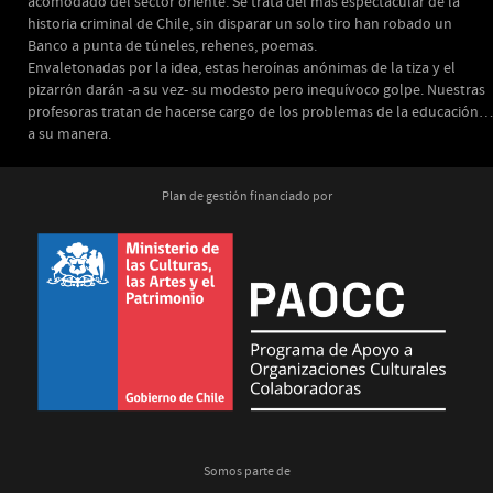
acomodado del sector oriente. Se trata del más espectacular de la
historia criminal de Chile, sin disparar un solo tiro han robado un
Banco a punta de túneles, rehenes, poemas.
Envaletonadas por la idea, estas heroínas anónimas de la tiza y el
pizarrón darán -a su vez- su modesto pero inequívoco golpe. Nuestras
profesoras tratan de hacerse cargo de los problemas de la educación…
a su manera.
Plan de gestión financiado por
Somos parte de