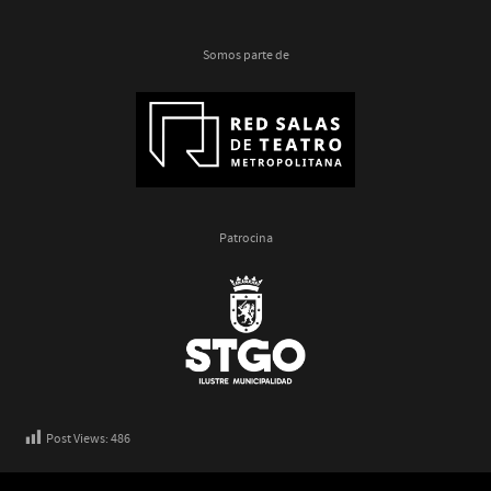
Somos parte de
Patrocina
Post Views:
486