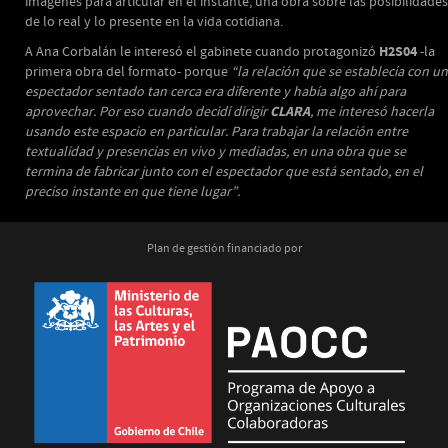
imágenes para articular en el instante, una obra sobre las posibilidades
de lo real y lo presente en la vida cotidiana.
H2S04
A Ana Corbalán le interesó el gabinete cuando protagonizó
-la
primera obra del formato- porque
“la relación que se establecía con un
espectador sentado tan cerca era diferente y había algo ahí para
CLARA
aprovechar. Por eso cuando decidí dirigir
, me interesó hacerla
usando este espacio en particular. Para trabajar la relación entre
textualidad y presencias en vivo y mediadas, en una obra que se
termina de fabricar junto con el espectador que está sentado, en el
preciso instante en que tiene lugar”.
Plan de gestión financiado por