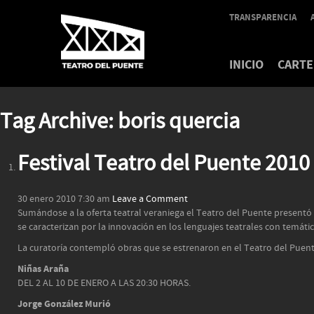
TRANSPARENCIA
INICIO
CARTE
Tag Archive: boris quercia
Festival Teatro del Puente 2010
30 enero 2010 7:30 am
Leave a Comment
Sumándose a la oferta teatral veraniega el Teatro del Puente presentó
se caracterizan por la innovación en los lenguajes teatrales con temáti
La curatoría contempló obras que se estrenaron en el Teatro del Puente
Niñas Araña
DEL 2 AL 10 DE ENERO A LAS 20:30 HORAS.
Jorge González Murió