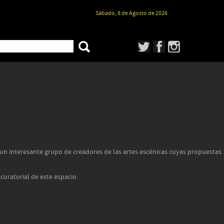
Sábado, 8 de Agosto de 2026
 un interesante grupo de creadores de las artes escénicas cuyas propuestas
curatorial de este espacio.