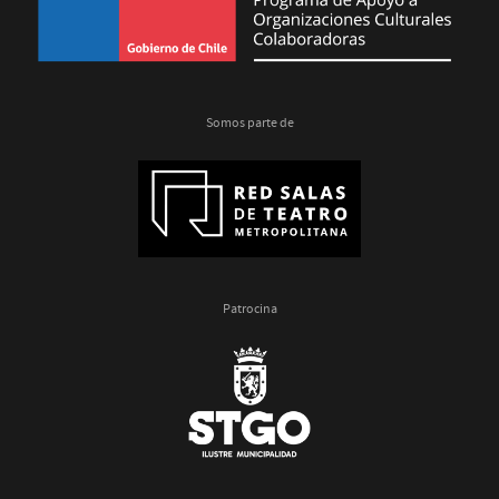
Somos parte de
Patrocina