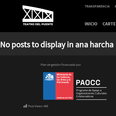
TRANSPARENCIA
INICIO
CARTE
No posts to display in ana harcha
Plan de gestión financiado por
Post Views:
486