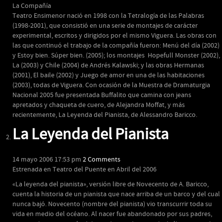
La Compañía
Teatro Ensimenor nació en 1998 con la Tetralogía de las Palabras
(1998-2001), que consistió en una serie de montajes de carácter
experimental, escritos y dirigidos por el mismo Viguera. Las obras con
las que continuó el trabajo de la compañía fueron: Menú del día (2002)
y Estoy bien. Súper bien. (2005); los montajes Hopefull Monster (2002),
La (2003) y Chile (2004) de Andrés Kalawski; y las obras Hermanas
(2001), El baile (2002) y Juego de amor en una de las habitaciones
(2003), todas de Viguera. Con ocasión de la Muestra de Dramaturgia
Nacional 2005 fue presentada Buffalito que camina con jeans
apretados y chaqueta de cuero, de Alejandra Moffat, y más
recientemente, La Leyenda del Pianista, de Alessandro Baricco.
La Leyenda del Pianista
14 mayo 2006 17:53 pm
2 Comments
Estrenada en Teatro del Puente en Abril del 2006
«La leyenda del pianista», versión libre de Novecento de A. Baricco,
cuenta la historia de un pianista que nace arriba de un barco y del cual
nunca bajó. Novecento (nombre del pianista) vio transcurrir toda su
vida en medio del océano. Al nacer fue abandonado por sus padres,