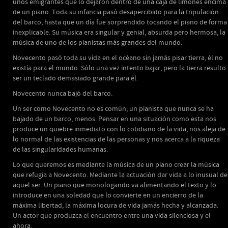
unos emigrantes que lo dejaron dentro de una caja de limones encima
de un piano. Toda su infancia pasó desapercibido para la tripulación
del barco, hasta que un día fue sorprendido tocando el piano de forma
inexplicable. Su música era singular y genial, absurda pero hermosa, la
música de uno de los pianistas más grandes del mundo.
Novecento pasó toda su vida en el océano sin jamás pisar tierra, él no
existía para el mundo. Sólo una vez intento bajar, pero la tierra resulto
ser un teclado demasiado grande para él.
Novecento nunca bajó del barco.
Un ser como Novecento no es común; un pianista que nunca se ha
bajado de un barco, menos. Pensar en una situación como esta nos
produce un quiebre inmediato con lo cotidiano de la vida, nos aleja de
lo normal de las existencias de las personas y nos acerca a la riqueza
de las singularidades humanas.
Lo que queremos es mediante la música de un piano crear la música
que refugia a Novecento. Mediante la actuación dar vida a lo inusual de
aquel ser. Un piano que monologando va alimentando el texto y lo
introduce en una soledad que lo convierte en un encierro de la
máxima libertad, la máxima locura de vida jamás hecha y alcanzada.
Un actor que produzca el encuentro entre una vida silenciosa y el
ahora.