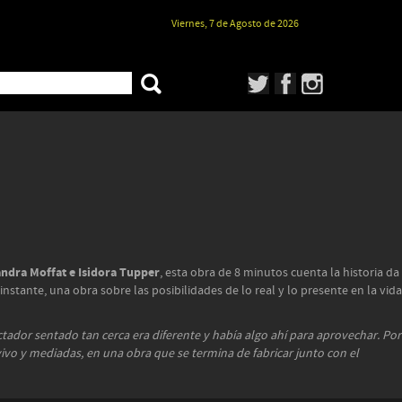
Viernes, 7 de Agosto de 2026
andra Moffat e Isidora Tupper
, esta obra de 8 minutos cuenta la historia da
nstante, una obra sobre las posibilidades de lo real y lo presente en la vida
ctador sentado tan cerca era diferente y había algo ahí para aprovechar. Por
 vivo y mediadas, en una obra que se termina de fabricar junto con el