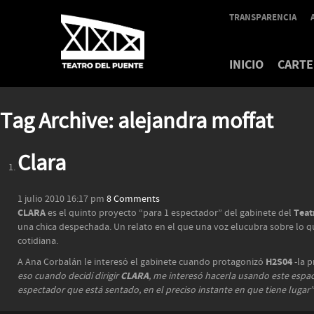
TRANSPARENCIA
INICIO
CARTE
Tag Archive: alejandra moffat
Clara
1 julio 2010 16:17 pm
8 Comments
CLARA
Teat
es el quinto proyecto “para 1 espectador” del gabinete del
una chica despechada. Un relato en el que una voz elucubra sobre lo que
cotidiana.
H2S04
A Ana Corbalán le interesó el gabinete cuando protagonizó
-la 
CLARA
eso cuando decidí dirigir
, me interesó hacerla usando este espaci
espectador que está sentado, en el preciso instante en que tiene lugar”