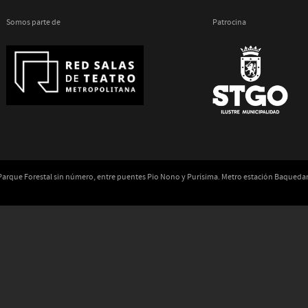
Somos parte de
Patrocina
 Parque Forestal sin número, entre puentes Pio Nono y Purísima. Metro estación Baqued