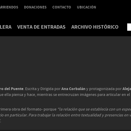
ARRIENDOS
DONACIONES
CONTACTO
UBICACIÓN
LERA
VENTA DE ENTRADAS
ARCHIVO HISTÓRICO
ro del Puente
Ana Corbalán
Alej
. Escrita y Dirigida por
y protagonizada por
 ella piensa y hace, mientras se entrecruzan imágenes para articular en el i
primera obra del formato- porque
“la relación que se establecía con un espe
o en particular. Para trabajar la relación entre textualidad y presencias en
.