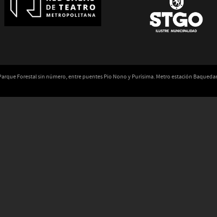
 Parque Forestal sin número, entre puentes Pio Nono y Purísima. Metro estación Baqued