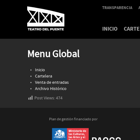
TRANSPARENCIA
INICIO
CARTE
Menu Global
Inicio
Cartelera
Venta de entradas
Archivo Histórico
Post Views:
474
Plan de gestión financiado por