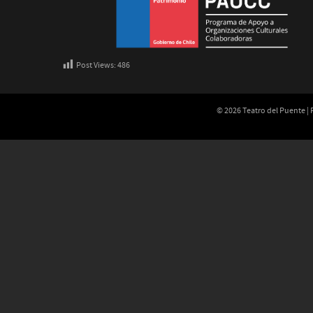
Post Views:
486
© 2026 Teatro del Puente |