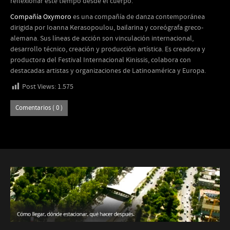
reflexionar este tiempo desde el cuerpo.
Compañía Oxymoro
es una compañía de danza contemporánea
dirigida por Ioanna Kerasopoulou, bailarina y coreógrafa greco-
alemana. Sus líneas de acción son vinculación internacional,
desarrollo técnico, creación y producción artística. Es creadora y
productora del Festival Internacional Kinissis, colabora con
destacadas artistas y organizaciones de Latinoamérica y Europa.
Post Views:
1.575
Comentarios ( 0 )