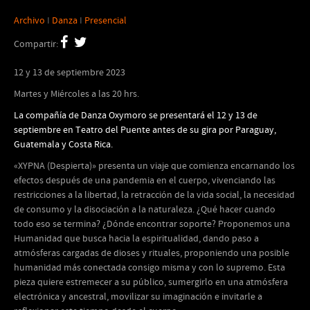
Archivo
I
Danza
I
Presencial
Compartir:
12 y 13 de septiembre 2023
Martes y Miércoles a las 20 hrs.
La compañía de Danza Oxymoro se presentará el 12 y 13 de
septiembre en Teatro del Puente antes de su gira por Paraguay,
Guatemala y Costa Rica.
«XYPNA (Despierta)» presenta un viaje que comienza encarnando los
efectos después de una pandemia en el cuerpo, vivenciando las
restricciones a la libertad, la retracción de la vida social, la necesidad
de consumo y la disociación a la naturaleza. ¿Qué hacer cuando
todo eso se termina? ¿Dónde encontrar soporte? Proponemos una
Humanidad que busca hacia la espiritualidad, dando paso a
atmósferas cargadas de dioses y rituales, proponiendo una posible
humanidad más conectada consigo misma y con lo supremo. Esta
pieza quiere estremecer a su público, sumergirlo en una atmósfera
electrónica y ancestral, movilizar su imaginación e invitarle a