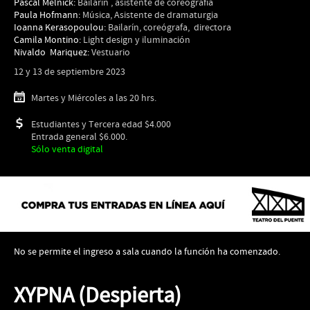
Pascal Melnick:
Bailarín , asistente de coreografia
Paula Hofmann:
Música, Asistente de dramaturgia
Ioanna Kerasopoulou:
Bailarín, coreógrafa, directora
Camila Montino:
Light design y iluminación
Nivaldo Mariquez:
Vestuario
12 y 13 de septiembre 2023
Martes y Miércoles a las 20 hrs.
Estudiantes y Tercera edad $4.000
Entrada general $6.000.
Sólo venta digital
No se permite el ingreso a sala cuando la función ha comenzado.
XYPNA (Despierta)