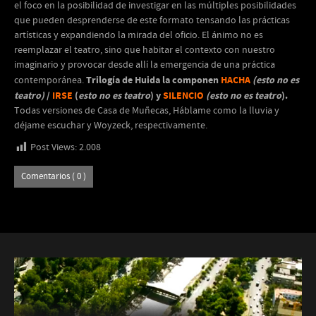
el foco en la posibilidad de investigar en las múltiples posibilidades
que pueden desprenderse de este formato tensando las prácticas
artísticas y expandiendo la mirada del oficio. El ánimo no es
reemplazar el teatro, sino que habitar el contexto con nuestro
imaginario y provocar desde allí la emergencia de una práctica
Trilogía de Huida la componen
HACHA
(esto no es
contemporánea.
teatro)
/
IRSE
(
esto no es teatro
) y
SILENCIO
(esto no es teatro
).
Todas versiones de Casa de Muñecas, Háblame como la lluvia y
déjame escuchar y Woyzeck, respectivamente.
Post Views:
2.008
Comentarios ( 0 )