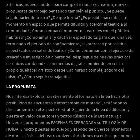
artísticas, nuevos modos para compartir nuestra creación, nuevas
propuestas de trabajo pensando también el público: ¿Se puede
seguir haciendo teatro? ¿De qué forma? ¿Es posible hacer de este
momento un espacio que permita difundir y acercar el teatro a la
comunidad? ¿Cómo compartir momentos teatrales con el público
habitual? ¿Cómo ampliar y cautivar espectadorxs para que, una vez
terminado el período de confinamiento, se interesen por asistir a
espectáculos en salas de teatro? ¿Cómo continuar con el ejercicio de
creación e investigación a partir del despliegue de nuevas prácticas
escénicas combinadas con medios digitales poniendo en crisis el
propio quehacer artístico desde una mirada complejizadora del
mismo? ¿Cómo seguir trabajando?
LA PROPUESTA
Nos interesa explorar creativamente el formato en línea hacia otra
posibilidad de encuentro e intercambio de material, situándonos
directamente en el aspecto teatral. Siguiendo la línea de difusión y
puesta en valor de autores y textos clásicos de la Dramaturgia
Universal, proponemos ESCENAS ENCERRADAS y su TRILOGÍA DE
HUÍDA. 3 micro puestas en cuerpo y espacio de diversos momentos
de obras clásicas del teatro universal. Acciones escénicas que ponen