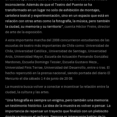
inconsciente. Además de que el Teatro del Puente se ha
transformado en un lugar no solo de exhibición de montajes,
cartelera teatral y experimentación, sino en un espacio que está en
relación con otras artes como la fotografía, la música, pero también
la ciudad, su memoria y su territorio”
, cuenta Héctor Freire, director
de arte de la exposición.
A esta importante marcha del 2008 concurrieron estudiantes de las
escuelas de teatro más importantes de Chile como: Universidad de
Chile, Universidad Católica , Universidad de Santiago, Universidad
Arcis, Universidad Mayor, Escuela de Actuación Fernando González
Mardones, Escuela Domingo Tessier, Escuela Gustavo Meza ,
Universidad Finis Terrae, Universidad del Desarrollo, entre o tras. El
hecho repercutió en la prensa nacional, siendo portada del diario El
Mercurio el día sábado 1 4 de junio de 20 08.
La muestra busca volver a conectar e incentivar la relación entre la
ciudad, la cultura y las artes.
“Una fotografía es siempre un enigma, pero también una memoria:
un testimonio histórico. La idea de la muestra es volver a pensar. La
importancia de repensar un trayecto que finalizó con un plebiscito
donde se impuso el rechazo. Siempre es interesante hablar de lo