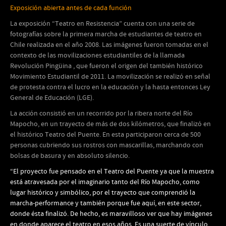
Exposición abierta antes de cada función
La exposición “Teatro en Resistencia” cuenta con una serie de
fotografías sobre la primera marcha de estudiantes de teatro en
Chile realizada en el año 2008. Las imágenes fueron tomadas en el
contexto de las movilizaciones estudiantiles de la llamada
Revolución Pingüina , que fueron el origen del también histórico
Movimiento Estudiantil de 2011. La movilización se realizó en señal
de protesta contra el lucro en la educación y la hasta entonces Ley
General de Educación (LGE).
La acción consistió en un recorrido por la ribera norte del Río
Mapocho, en un trayecto de más de dos kilómetros, que finalizó en
el histórico Teatro del Puente. En esta participaron cerca de 500
personas cubriendo sus rostros con mascarillas, marchando con
bolsas de basura y en absoluto silencio.
“El proyecto fue pensado en el Teatro del Puente ya que la muestra
está atravesada por el imaginario tanto del Río Mapocho, como
lugar histórico y simbólico, por el trayecto que comprendió la
marcha-performance y también porque fue aquí, en este sector,
donde ésta finalizó. De hecho, es maravilloso ver que hay imágenes
en donde aparece el teatro en esos años. Es una suerte de vínculo