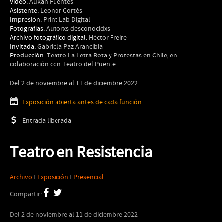
Video:
Aukan Fuentes
Asistente:
Leonor Cortés
Impresión:
Print Lab Digital
Fotografías:
Autorxs desconocidxs
Archivo fotográfico digital:
Héctor Freire
Invitada:
Gabriela Paz Arancibia
Producción:
Teatro La Letra Rota y Protestas en Chile, en
colaboración con Teatro del Puente
Del 2 de noviembre al 11 de diciembre 2022
Exposición abierta antes de cada función
Entrada liberada
Teatro en Resistencia
Archivo
I
Exposición
I
Presencial
Compartir:
Del 2 de noviembre al 11 de diciembre 2022