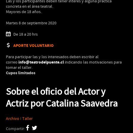
Las y los participantes deben tener interés y alguna práctica
concreta en el área teatral.
Mayores de 18 años.
Martes 8 de septiembre 2020
De 18 a 20 hrs
APORTE VOLUNTARIO
Para participar las y los interesados deben escribir al
info@teatrodelpuente.cl
correo
indicando las motivaciones para
tomar el taller.
Cupos limitados
Sobre el oficio del Actor y
Actriz por Catalina Saavedra
Archivo
I
Taller
Compartir: