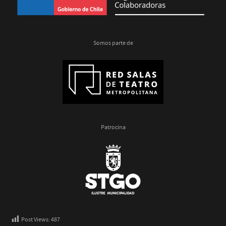
Somos parte de
Patrocina
Post Views:
487